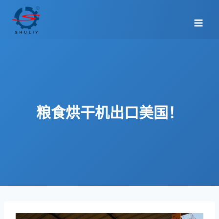
跳
到
内
容
粮食烘干机出口美国！