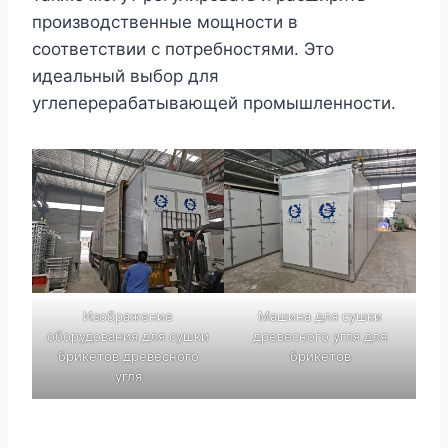
производственные мощности в
соответствии с потребностями. Это
идеальный выбор для
углеперерабатывающей промышленности.
Изображение
Машина для сушки
оборудования для сушки
древесного угля для
брикетов древесного
брикетов
угля