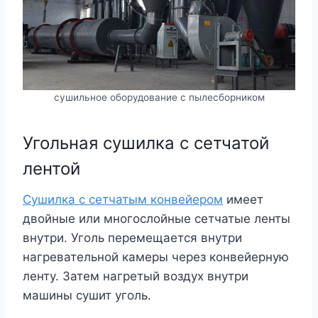
сушильное оборудование с пылесборником
Угольная сушилка с сетчатой ​​
лентой
Сушилка с сетчатым конвейером
имеет
двойные или многослойные сетчатые ленты
внутри. Уголь перемещается внутри
нагревательной камеры через конвейерную
ленту. Затем нагретый воздух внутри
машины сушит уголь.