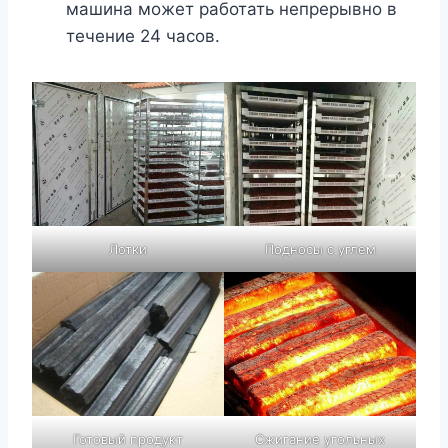
машина может работать непрерывно в
течение 24 часов.
Лотки
Подносы с углем
Готовый продукт
Сжигание угольных