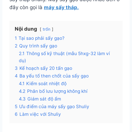
đây còn gọi là
máy sấy tháp.
Nội dung
trốn
1
Tại sao phải sấy gạo?
2
Quy trình sấy gạo
2.1
Thông số kỹ thuật (mẫu 5hxg-32 làm ví
dụ)
3
Kế hoạch sấy 20 tấn gạo
4
Ba yếu tố then chốt của sấy gạo
4.1
Kiểm soát nhiệt độ
4.2
Phân bố lưu lượng không khí
4.3
Giám sát độ ẩm
5
Ưu điểm của máy sấy gạo Shuliy
6
Làm việc với Shuliy