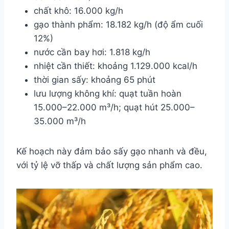
chất khô: 16.000 kg/h
gạo thành phẩm: 18.182 kg/h (độ ẩm cuối
12%)
nước cần bay hơi: 1.818 kg/h
nhiệt cần thiết: khoảng 1.129.000 kcal/h
thời gian sấy: khoảng 65 phút
lưu lượng không khí: quạt tuần hoàn
15.000–22.000 m³/h; quạt hút 25.000–
35.000 m³/h
Kế hoạch này đảm bảo sấy gạo nhanh và đều,
với tỷ lệ vỡ thấp và chất lượng sản phẩm cao.