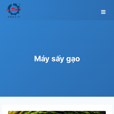
Skip
to
content
Máy sấy gạo