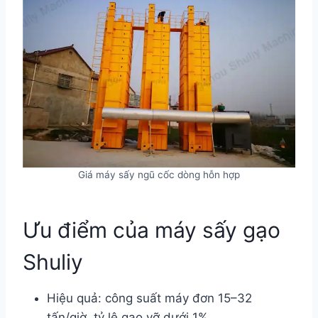
Giá máy sấy ngũ cốc dòng hỗn hợp
Ưu điểm của máy sấy gạo
Shuliy
Hiệu quả: công suất máy đơn 15–32
tấn/giờ, tỷ lệ gạo vỡ dưới 1%