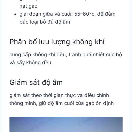
hạt gạo
giai đoạn giữa và cuối: 55–60°c, để đảm
bảo loại bỏ đủ độ ẩm
Phân bố lưu lượng không khí
cung cấp không khí đều, tránh quá nhiệt cục bộ
và sấy không đều
Giám sát độ ẩm
giám sát theo thời gian thực và điều chỉnh
thông minh, giữ độ ẩm cuối của gạo ổn định