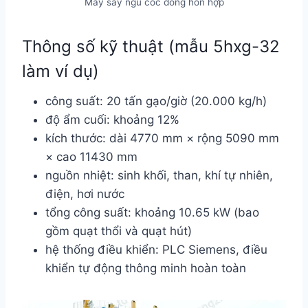
Máy sấy ngũ cốc dòng hỗn hợp
Thông số kỹ thuật (mẫu 5hxg-32
làm ví dụ)
công suất: 20 tấn gạo/giờ (20.000 kg/h)
độ ẩm cuối: khoảng 12%
kích thước: dài 4770 mm × rộng 5090 mm
× cao 11430 mm
nguồn nhiệt: sinh khối, than, khí tự nhiên,
điện, hơi nước
tổng công suất: khoảng 10.65 kW (bao
gồm quạt thổi và quạt hút)
hệ thống điều khiển: PLC Siemens, điều
khiển tự động thông minh hoàn toàn