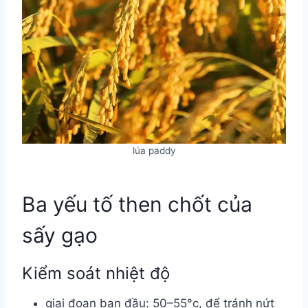
lúa paddy
Ba yếu tố then chốt của
sấy gạo
Kiểm soát nhiệt độ
giai đoạn ban đầu: 50–55°c, để tránh nứt