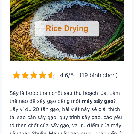
4.6/5 - (19 bình chọn)
Sấy là bước then chốt sau thu hoạch lúa. Làm
thế nào để sấy gạo bằng một
máy sấy gạo
?
Lấy ví dụ 20 tấn gạo, bài viết này sẽ giải thích
tại sao cần sấy gạo, quy trình sấy gạo, các yếu
tố then chốt của sấy gạo, và ưu điểm của máy
sấy tháp Shuliy. Máy sấy gạo được nhắc đến ở