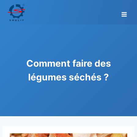
Aller
au
contenu
Comment faire des
légumes séchés ?