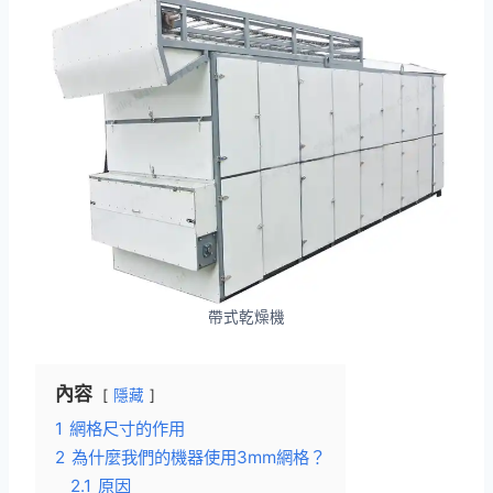
帶式乾燥機
內容
隱藏
1
網格尺寸的作用
2
為什麼我們的機器使用3mm網格？
2.1
原因