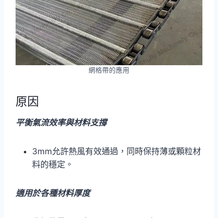
網格帶的應用
原因
平衡氣流效率與材料支撐
3mm允許熱風有效通過，同時保持薄或顆粒材
料的穩定。
適用於各種材料厚度