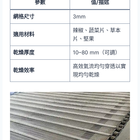
參數
值/描述
網格尺寸
3mm
辣椒、蔬菜片、草本
適用材料
片、堅果
乾燥厚度
10–80 mm（可調）
高效氣流均勻穿透以實
乾燥效率
現均勻乾燥