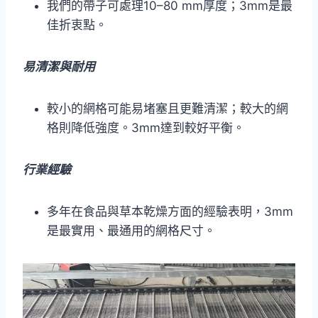
我們的帶子可處理10–80 mm厚度；3mm是最
佳折衷點。
易清潔與耐用
較小的網格可能易堵塞且更難清潔；較大的網
格則降低強度。3mm達到較好平衡。
行業經驗
多年在食品與草本乾燥方面的經驗表明，3mm
是最實用、最通用的網格尺寸。