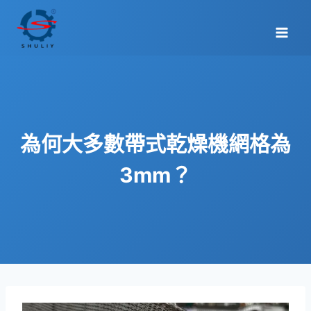
Skip
to
content
為何大多數帶式乾燥機網格為
3mm？