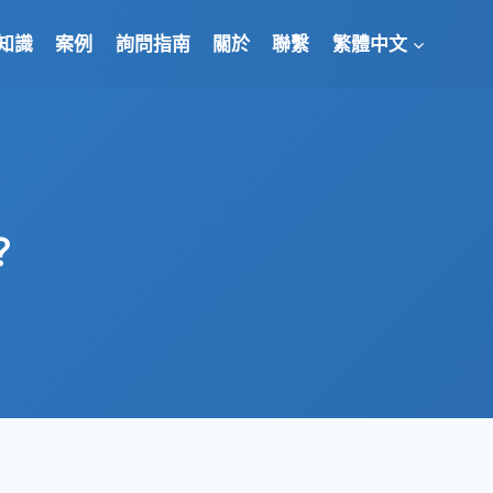
知識
案例
詢問指南
關於
聯繫
繁體中文
？