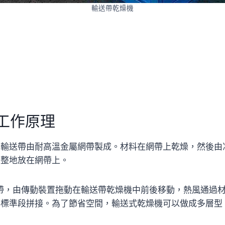
輸送帶乾燥機
工作原理
。輸送帶由耐高溫金屬網帶製成。材料在網帶上乾燥，然後由
平整地放在網帶上。
鋼絲網帶，由傳動裝置拖動在輸送帶乾燥機中前後移動，熱風通過
與標準段拼接。為了節省空間，輸送式乾燥機可以做成多層型