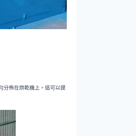
勻分佈在烘乾機上。這可以提