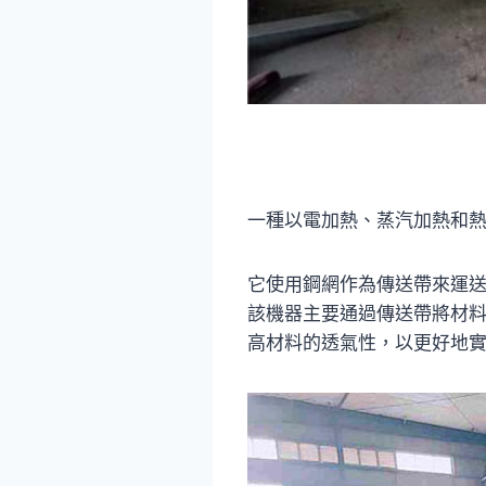
一種以電加熱、蒸汽加熱和
它使用鋼網作為傳送帶來運
該機器主要通過傳送帶將材
高材料的透氣性，以更好地