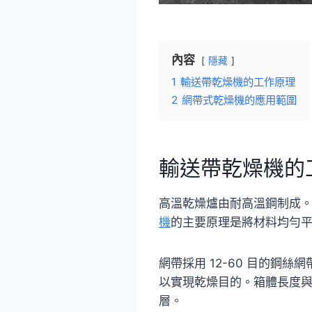
內容
隱藏
1
輸送帶乾燥機的工作原理
2
網帶式乾燥機的應用範圍
輸送帶乾燥機的
高溫乾燥爐由耐高溫鋼制成
機
的主要原理是將材料均勻
網帶採用 12-60 目的
以實現乾燥目的。箱體長度
層。