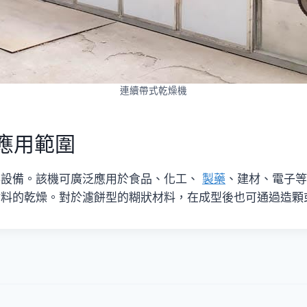
連續帶式乾燥機
應用範圍
燥設備。該機可廣泛應用於食品、化工、
製藥
、建材、電子等
材料的乾燥。對於濾餅型的糊狀材料，在成型後也可通過造顆