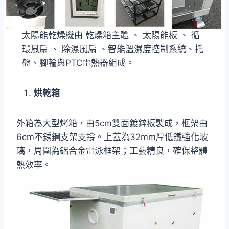
太陽能乾燥機由 乾燥箱主體 、 太陽能板 、 循
環風扇 、 除濕風扇 、智能溫濕度控制系統、托
盤、腳輪與PTC電熱器組成。
烘乾箱
外箱為大型烤箱，由5cm雙面鍍鋅板製成，框架由
6cm不銹鋼支架支撐。上蓋為32mm厚低鐵強化玻
璃，周圍為鋁合金電泳框架；工藝精良，確保整體
熱效率。