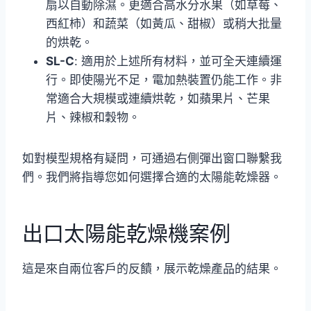
扇以自動除濕。更適合高水分水果（如草莓、
西紅柿）和蔬菜（如黃瓜、甜椒）或稍大批量
的烘乾。
SL-C
: 適用於上述所有材料，並可全天連續運
行。即使陽光不足，電加熱裝置仍能工作。非
常適合大規模或連續烘乾，如蘋果片、芒果
片、辣椒和穀物。
如對模型規格有疑問，可通過右側彈出窗口聯繫我
們。我們將指導您如何選擇合適的太陽能乾燥器。
出口太陽能乾燥機案例
這是來自兩位客戶的反饋，展示乾燥產品的結果。