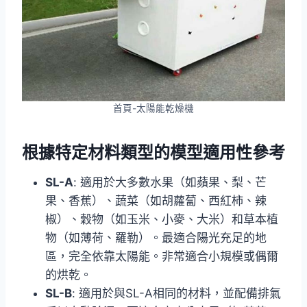
首頁-太陽能乾燥機
根據特定材料類型的模型適用性參考
SL-A
: 適用於大多數水果（如蘋果、梨、芒
果、香蕉）、蔬菜（如胡蘿蔔、西紅柿、辣
椒）、穀物（如玉米、小麥、大米）和草本植
物（如薄荷、羅勒）。最適合陽光充足的地
區，完全依靠太陽能。非常適合小規模或偶爾
的烘乾。
SL-B
: 適用於與SL-A相同的材料，並配備排氣