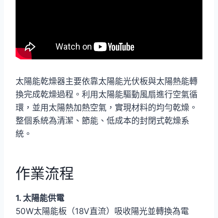
太陽能乾燥器主要依靠太陽能光伏板與太陽熱能轉
換完成乾燥過程。利用太陽能驅動風扇進行空氣循
環，並用太陽熱加熱空氣，實現材料的均勻乾燥。
整個系統為清潔、節能、低成本的封閉式乾燥系
統。
作業流程
1. 太陽能供電
50W太陽能板（18V直流）吸收陽光並轉換為電