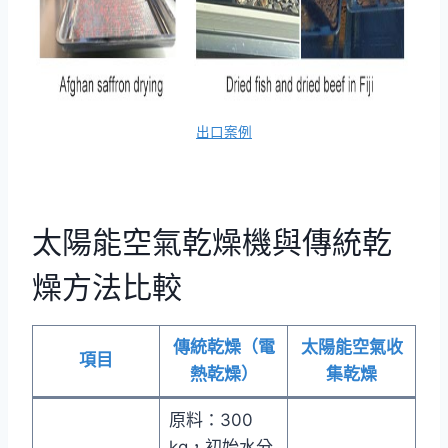
出口案例
太陽能空氣乾燥機與傳統乾
燥方法比較
傳統乾燥（電
太陽能空氣收
項目
熱乾燥）
集乾燥
原料：300
kg，初始水分