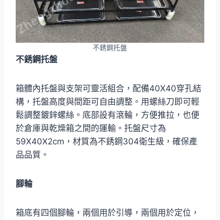
不銹鋼托盤
不銹鋼托盤
箱體內托盤與支架可靈活組合，配備40X40穿孔結
構，托盤高度與間距可自由調整。用螺絲刀即可輕
鬆調整鍍鋅螺絲。底部設有滾輪，方便推拉，也便
於倉庫與乾燥箱之間的運輸。托盤尺寸為
59X40X2cm，材質為不銹鋼304衛生級，確保產
品品質。
腳輪
箱底有四個腳輪，兩個用於引導，兩個用於定位，