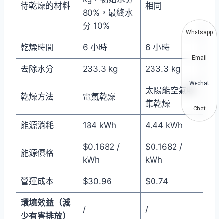
待乾燥的材料
相同
80%，最終水
分 10%
Whatsapp
乾燥時間
6 小時
6 小時
Email
去除水分
233.3 kg
233.3 kg
Wechat
太陽能空氣收
乾燥方法
電氣乾燥
集乾燥
Chat
能源消耗
184 kWh
4.44 kWh
$0.1682 /
$0.1682 /
能源價格
kWh
kWh
營運成本
$30.96
$0.74
環境效益（減
/
/
少有害排放）