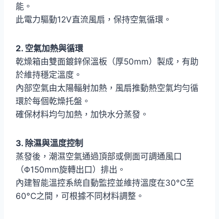
能。
此電力驅動12V直流風扇，保持空氣循環。
2. 空氣加熱與循環
乾燥箱由雙面鍍鋅保溫板（厚50mm）製成，有助
於維持穩定溫度。
內部空氣由太陽輻射加熱，風扇推動熱空氣均勻循
環於每個乾燥托盤。
確保材料均勻加熱，加快水分蒸發。
3. 除濕與溫度控制
蒸發後，潮濕空氣通過頂部或側面可調通風口
（Φ150mm旋轉出口）排出。
內建智能溫控系統自動監控並維持溫度在30°C至
60°C之間，可根據不同材料調整。