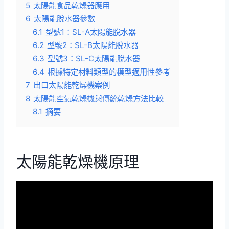
5
太陽能食品乾燥器應用
6
太陽能脫水器參數
6.1
型號1：SL-A太陽能脫水器
6.2
型號2：SL-B太陽能脫水器
6.3
型號3：SL-C太陽能脫水器
6.4
根據特定材料類型的模型適用性參考
7
出口太陽能乾燥機案例
8
太陽能空氣乾燥機與傳統乾燥方法比較
8.1
摘要
太陽能乾燥機原理