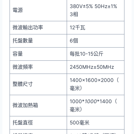
380V±5% 50Hz±1%
電源
3相
微波輸出功率
12千瓦
托盤數量
6個
容量
每批10-15公斤
微波頻率
2450MHz±50MHz
1400×1600×2000（
整體尺寸
毫米）
1000*
1000
*1400（
微波加熱箱
毫米）
托盤直徑
500毫米