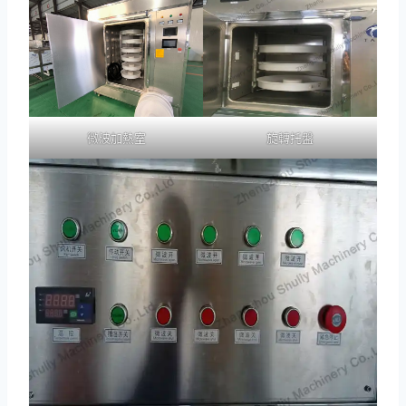
微波加熱室
旋轉托盤