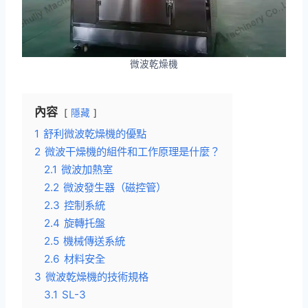
微波乾燥機
內容
隱藏
1
舒利微波乾燥機的優點
2
微波干燥機的組件和工作原理是什麼？
2.1
微波加熱室
2.2
微波發生器（磁控管）
2.3
控制系統
2.4
旋轉托盤
2.5
機械傳送系統
2.6
材料安全
3
微波乾燥機的技術規格
3.1
SL-3