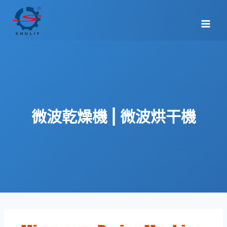
Skip
to
content
微波乾燥機 | 微波烘干機