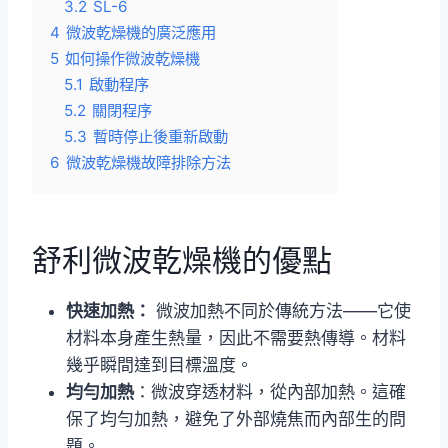
3.2
SL-6
4
微波乾燥機的廣泛應用
5
如何操作微波乾燥機
5.1
啟動程序
5.2
關閉程序
5.3
暫時停止後重新啟動
6
微波乾燥機故障排除方法
舒利微波乾燥機的優點
快速加熱：
微波加熱不同於傳統方法——它使
材料本身產生熱量，因此不需要熱傳導。材料
幾乎瞬間達到目標溫度。
均勻加熱
：微波穿透材料，從內部加熱。這確
保了均勻加熱，避免了外部燒焦而內部生的問
題。