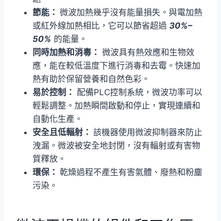
節能：
微波加熱幾乎沒有能量損失。與電加熱
或紅外線加熱相比，它可以節省超過
30%–
50%
的能量。
同時加熱和消毒：
微波具有熱效應和生物效
應，能在較低溫度下進行消毒和去霉。快速加
熱有助於保留營養和自然色彩。
易於控制：
配備PLC控制系統，微波功率可以
輕鬆調整。加熱瞬間啟動和停止，實現連續和
自動化生產。
安全且低輻射：
該機器使用微波抑制器來防止
洩漏。微波被安全地封閉，沒有輻射或有害物
質釋放。
環保：
乾燥過程不產生有害氣體、廢熱和粉塵
污染。