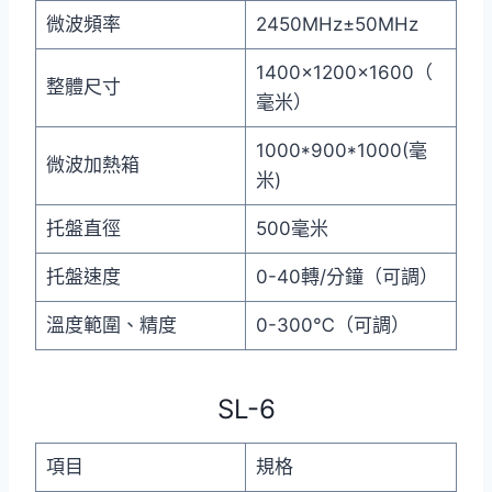
微波頻率
2450MHz±50MHz
1400×1200×1600（
整體尺寸
毫米）
1000*900*1000(毫
微波加熱箱
米)
托盤直徑
500毫米
托盤速度
0-40轉/分鐘（可調）
溫度範圍、精度
0-300℃（可調）
SL-6
項目
規格