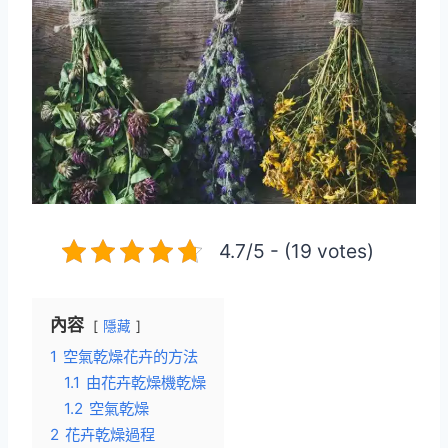
4.7/5 - (19 votes)
內容
隱藏
1
空氣乾燥花卉的方法
1.1
由花卉乾燥機乾燥
1.2
空氣乾燥
2
花卉乾燥過程