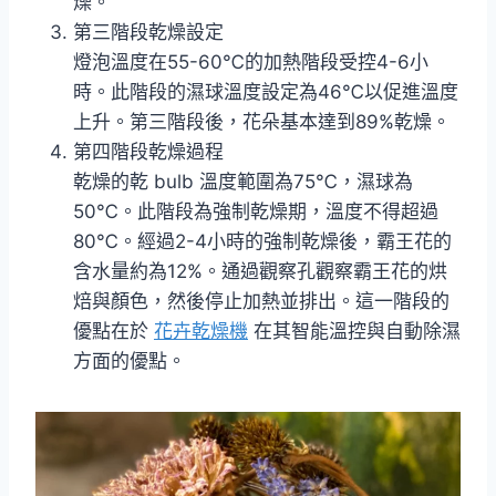
燥。
第三階段乾燥設定
燈泡溫度在55-60℃的加熱階段受控4-6小
時。此階段的濕球溫度設定為46℃以促進溫度
上升。第三階段後，花朵基本達到89%乾燥。
第四階段乾燥過程
乾燥的乾 bulb 溫度範圍為75℃，濕球為
50℃。此階段為強制乾燥期，溫度不得超過
80℃。經過2-4小時的強制乾燥後，霸王花的
含水量約為12%。通過觀察孔觀察霸王花的烘
焙與顏色，然後停止加熱並排出。這一階段的
優點在於
花卉乾燥機
在其智能溫控與自動除濕
方面的優點。