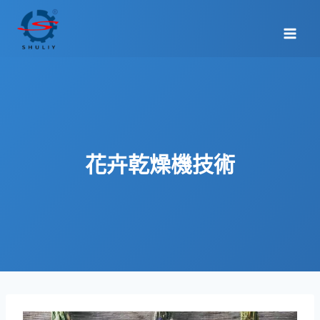
Skip
to
content
花卉乾燥機技術