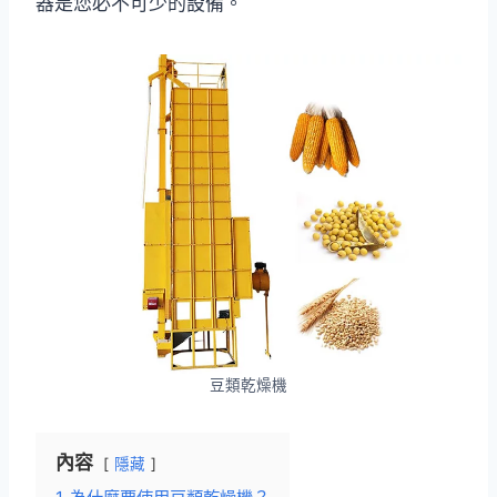
器是您必不可少的設備。
豆類乾燥機
內容
隱藏