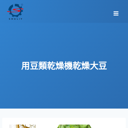
Skip
to
content
用豆類乾燥機乾燥大豆