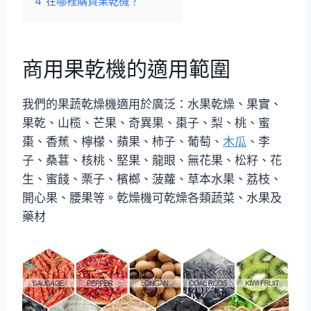
4
在哪裡購買果乾機？
商用果乾機的適用範圍
我們的果蔬乾燥機適用於廣泛：水果乾燥、果實、
果乾、山榄、芒果、奇異果、棗子、梨、桃、蜜
棗、香蕉、檸檬、蘋果、柿子、葡萄、
木瓜
、李
子、桑葚、核桃、堅果、龍眼、無花果、松籽、花
生、蜜餞、栗子、檳榔、菠蘿、草本水果、荔枝、
開心果、腰果等。乾燥機可乾燥各類蔬菜、水果及
藥材