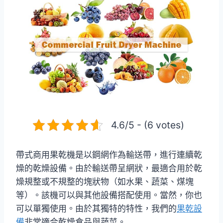
4.6/5 - (6 votes)
帶式商用果乾機是以鋼網作為輸送帶，進行連續乾
燥的乾燥設備。由於輸送帶呈網狀，最適合用於乾
燥規整或不規整的塊狀物（如水果、蔬菜、煤塊
等）。該機可以與其他設備搭配使用。當然，你也
可以單獨使用。由於其獨特的特性，我們的
果乾設
備
非常適合乾燥食品與蔬菜。