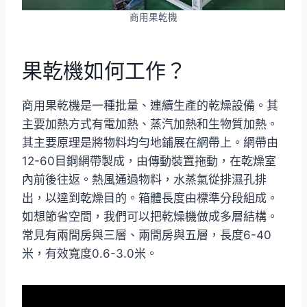
商用果乾機
果乾機如何工作？
商用果乾機是一種批量、連續生產的乾燥設備。其
主要加熱方式有電加熱、蒸汽加熱和生物質加熱。
其主要原理是將物料均勻地鋪展在網帶上。網帶由
12-60目鋼網帶製成，由傳動裝置拖動，在乾燥室
內前後往返。熱風通過物料，水蒸氣從排濕孔排
出，以達到乾燥目的。箱體長度由標準分段組成。
如想節省空間，我們可以把乾燥機做成多層結構。
常見有兩間房與三層、兩間房與五層，長度6-40
米，有效寬度0.6-3.0米。