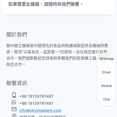
如果需要此機器，請隨時與我們聯繫。
關於我們
鄭州樹立機械是中國領先的食品烘乾機械製造商及機械供應
商，堅持“以客為先、品質第一”的原則，旨在與您進行完善
合作。我們誠摯歡迎您諮詢與參觀我們的乾燥機工廠。期待
Whatsapp
與您合作。
Email
聯繫資訊
Wechat
+86 19139761487
Chat
+86 19139761487
info@dryingplant.com