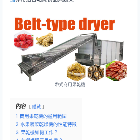
帶式商用果乾機
內容
隱藏
1
商用果乾機的適用範圍
2
水果蔬菜乾燥機的性能特徵
3
果乾機如何工作？