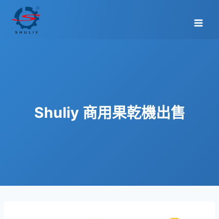
Skip
to
content
Shuliy 商用果乾機出售