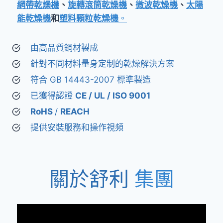
網帶乾燥機
、
旋轉滾筒乾燥機
、
微波乾燥機
、
太陽
能乾燥機
和
塑料顆粒乾燥機
。
由高品質鋼材製成
針對不同材料量身定制的乾燥解決方案
符合 GB 14443-2007 標準製造
已獲得認證
CE / UL / ISO 9001
RoHS
/
REACH
提供安裝服務和操作視頻
關於舒利
集團