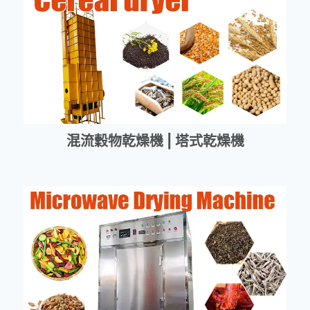
混流穀物乾燥機 | 塔式乾燥機