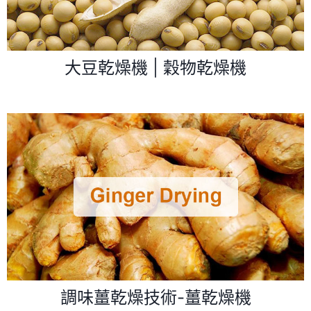
大豆乾燥機 | 穀物乾燥機
調味薑乾燥技術-薑乾燥機