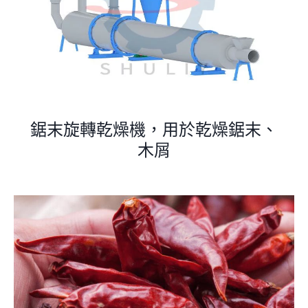
鋸末旋轉乾燥機，用於乾燥鋸末、
木屑