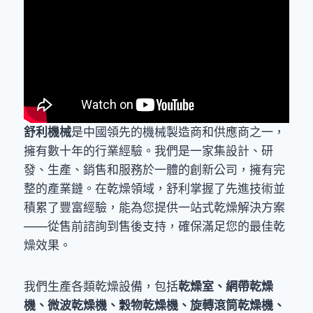
舒利機械
是中國領先的機械製造商和供應商之一，
擁有數十年的行業經驗。我們是一家集設計、研
發、生產、銷售和服務於一體的創新公司，擁有完
整的產業鏈。在乾燥領域，舒利掌握了先進技術並
積累了豐富經驗，能為您提供一站式乾燥解決方案
——從售前諮詢到售後支持，確保滿足您的最佳乾
燥效果。
我們生產各類乾燥設備，包括
乾燥室、網帶乾燥
機、微波乾燥機、穀物乾燥機、旋轉滾筒乾燥機、