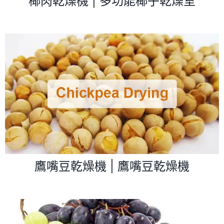
椰肉乾燥機 | 多功能椰子乾燥室
鷹嘴豆乾燥機 | 鷹嘴豆乾燥機