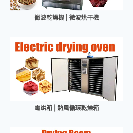
微波乾燥機 | 微波烘干機
電烘箱 | 熱風循環乾燥箱