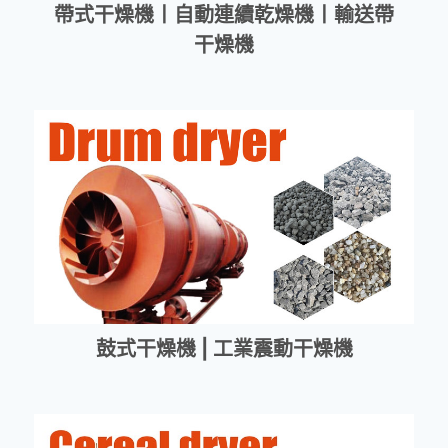
帶式干燥機丨自動連續乾燥機丨輸送帶
干燥機
鼓式干燥機 | 工業震動干燥機