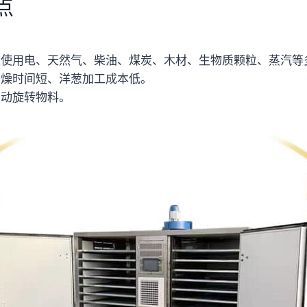
点
以使用电、天然气、柴油、煤炭、木材、生物质颗粒、蒸汽等
干燥时间短、洋葱加工成本低。
自动旋转物料。