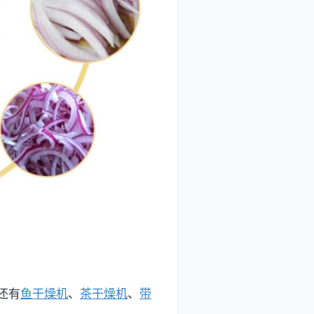
还有
鱼干燥机
、
茶干燥机
、
带