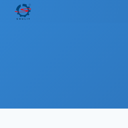
跳
到
内
容