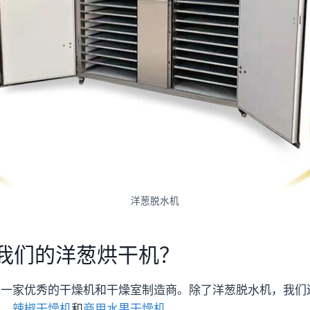
洋葱脱水机
我们的洋葱烘干机？
是一家优秀的干燥机和干燥室制造商。除了洋葱脱水机，我们
机、
辣椒干燥机
和
商用水果干燥机
。