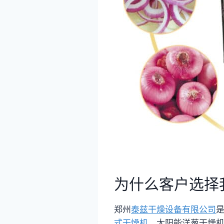
为什么客户选择
郑州
泰兹干燥设备有限公司
式干燥机
、太阳能洋葱干燥