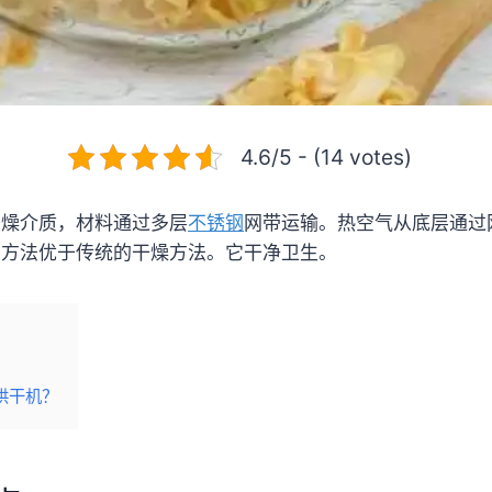
4.6/5 - (14 votes)
干燥介质，材料通过多层
不锈钢
网带运输。热空气从底层通过
种方法优于传统的干燥方法。它干净卫生。
烘干机？