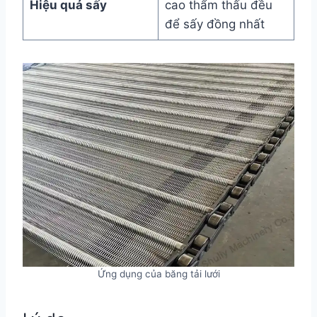
Hiệu quả sấy
cao thẩm thấu đều
để sấy đồng nhất
Ứng dụng của băng tải lưới