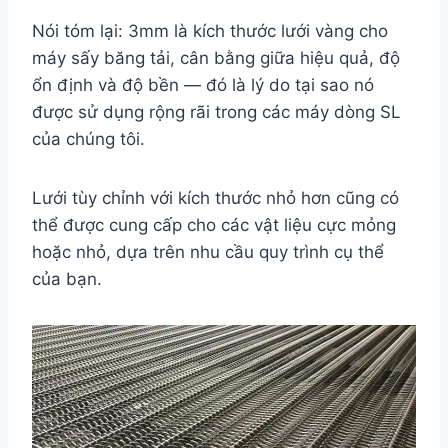
Nói tóm lại: 3mm là kích thước lưới vàng cho
máy sấy băng tải, cân bằng giữa hiệu quả, độ
ổn định và độ bền — đó là lý do tại sao nó
được sử dụng rộng rãi trong các máy dòng SL
của chúng tôi.
Lưới tùy chỉnh với kích thước nhỏ hơn cũng có
thể được cung cấp cho các vật liệu cực mỏng
hoặc nhỏ, dựa trên nhu cầu quy trình cụ thể
của bạn.