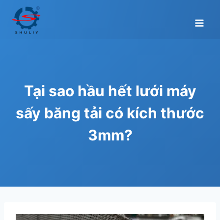
Skip
to
content
Tại sao hầu hết lưới máy
sấy băng tải có kích thước
3mm?