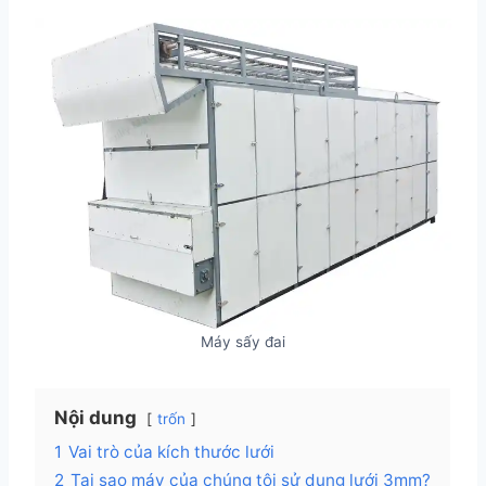
Máy sấy đai
Nội dung
trốn
1
Vai trò của kích thước lưới
2
Tại sao máy của chúng tôi sử dụng lưới 3mm?