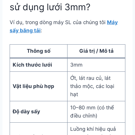
sử dụng lưới 3mm?
Ví dụ, trong dòng máy SL của chúng tôi
Máy
sấy băng tải
:
Thông số
Giá trị / Mô tả
Kích thước lưới
3mm
Ớt, lát rau củ, lát
Vật liệu phù hợp
thảo mộc, các loại
hạt
10–80 mm (có thể
Độ dày sấy
điều chỉnh)
Luồng khí hiệu quả