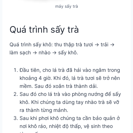
máy sấy trà
Quá trình sấy trà
Quá trình sấy khô: thu thập trà tươi → trải →
làm sạch → nhào → sấy khô.
Đầu tiên, cho lá trà đã hái vào ngâm trong
khoảng 4 giờ. Khi đó, lá trà tươi sẽ trở nên
mềm. Sau đó xoắn trà thành dải.
Sau đó cho lá trà vào phòng nướng để sấy
khô. Khi chúng ta dùng tay nhào trà sẽ vỡ
ra thành từng mảnh.
Sau khi phơi khô chúng ta cần bảo quản ở
nơi khô ráo, nhiệt độ thấp, vệ sinh theo