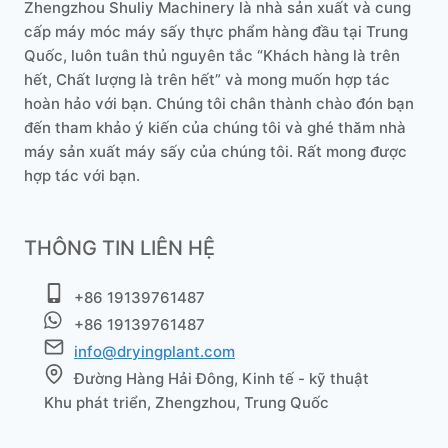
Zhengzhou Shuliy Machinery là nhà sản xuất và cung
cấp máy móc máy sấy thực phẩm hàng đầu tại Trung
Quốc, luôn tuân thủ nguyên tắc “Khách hàng là trên
hết, Chất lượng là trên hết” và mong muốn hợp tác
hoàn hảo với bạn. Chúng tôi chân thành chào đón bạn
đến tham khảo ý kiến ​​của chúng tôi và ghé thăm nhà
máy sản xuất máy sấy của chúng tôi. Rất mong được
hợp tác với bạn.
THÔNG TIN LIÊN HỆ
+86 19139761487
+86 19139761487
info@dryingplant.com
Đường Hàng Hải Đông, Kinh tế - kỹ thuật
Khu phát triển, Zhengzhou, Trung Quốc