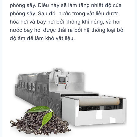
phòng sấy. Điều này sẽ làm tăng nhiệt độ của
phòng sấy. Sau đó, nước trong vật liệu được
hóa hơi và bay hơi bởi không khí nóng, và hơi
nước bay hơi được thải ra bởi hệ thống loại bỏ
độ ẩm để làm khô vật liệu.