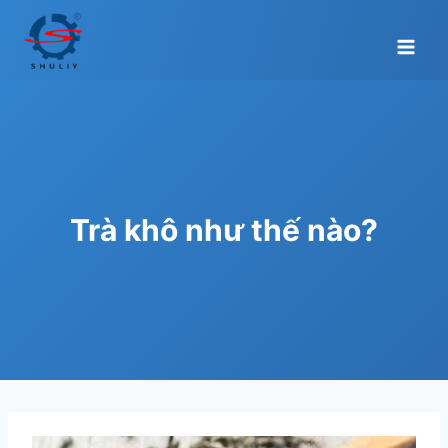
Skip
to
content
Trà khô như thế nào?