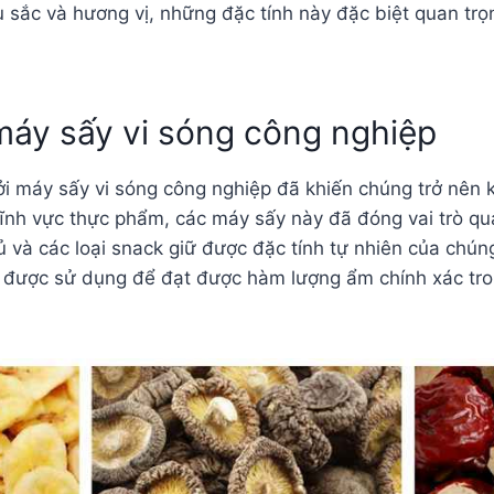
sắc và hương vị, những đặc tính này đặc biệt quan trọ
áy sấy vi sóng công nghiệp
i máy sấy vi sóng công nghiệp đã khiến chúng trở nên k
ĩnh vực thực phẩm, các máy sấy này đã đóng vai trò qua
 và các loại snack giữ được đặc tính tự nhiên của chún
ã được sử dụng để đạt được hàm lượng ẩm chính xác tr