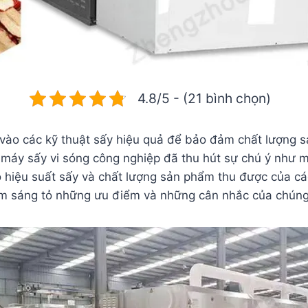
4.8/5 - (21 bình chọn)
vào các kỹ thuật sấy hiệu quả để bảo đảm chất lượng s
máy sấy vi sóng công nghiệp đã thu hút sự chú ý như 
vào hiệu suất sấy và chất lượng sản phẩm thu được của c
àm sáng tỏ những ưu điểm và những cân nhắc của chúng