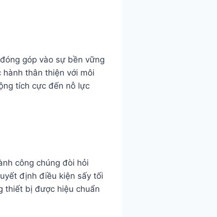
ể đóng góp vào sự bền vững
c hành thân thiện với môi
ộng tích cực đến nỗ lực
hành công chúng đòi hỏi
uyết định điều kiện sấy tối
 thiết bị được hiệu chuẩn