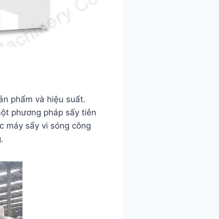
ản phẩm và hiệu suất.
một phương pháp sấy tiên
ác máy sấy vi sóng công
.