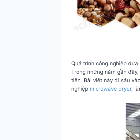
Quá trình công nghiệp dựa 
Trong những năm gần đây, 
tiến. Bài viết này đi sâu 
nghiệp
microwave dryer
, l