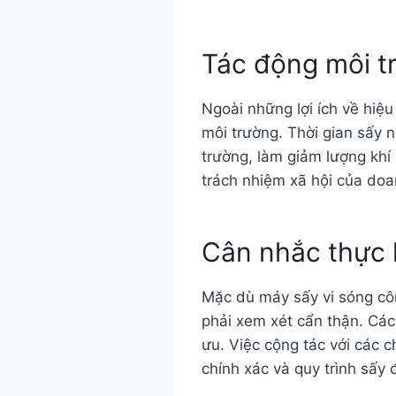
Tác động môi t
Ngoài những lợi ích về hiệ
môi trường. Thời gian sấy n
trường, làm giảm lượng khí 
trách nhiệm xã hội của doan
Cân nhắc thực 
Mặc dù máy sấy vi sóng côn
phải xem xét cẩn thận. Các 
ưu. Việc cộng tác với các 
chính xác và quy trình sấy 