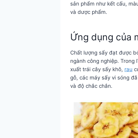
sản phẩm như kết cấu, màu 
và dược phẩm.
Ứng dụng của m
Chất lượng sấy đạt được bở
ngành công nghiệp. Trong l
xuất trái cây sấy khô,
rau
củ
gỗ, các máy sấy vi sóng đ
và độ chắc chắn.