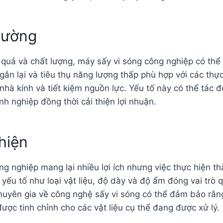
rường
u quả và chất lượng, máy sấy vi sóng công nghiệp có th
gắn lại và tiêu thụ năng lượng thấp phù hợp với các thự
nhà kính và tiết kiệm nguồn lực. Yếu tố này có thể tác đ
h nghiệp đồng thời cải thiện lợi nhuận.
hiện
g nghiệp mang lại nhiều lợi ích nhưng việc thực hiện t
yếu tố như loại vật liệu, độ dày và độ ẩm đóng vai trò q
chuyên gia về công nghệ sấy vi sóng có thể đảm bảo rằng
được tinh chỉnh cho các vật liệu cụ thể đang được xử lý.