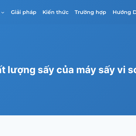
Giải pháp
Kiến thức
Trường hợp
Hướng D
ất lượng sấy của máy sấy vi 