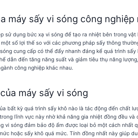
ủa máy sấy vi sóng công nghiệp
p sử dụng bức xạ vi sóng để tạo ra nhiệt bên trong vật
một số lợi thế so với các phương pháp sấy thông thường
 sóng cung cấp có thể đẩy nhanh đáng kể quá trình sấy 
thể dẫn đến tăng năng suất và giảm tiêu thụ năng lượng
ngành công nghiệp khác nhau.
 của máy sấy vi sóng
ủa bất kỳ quá trình sấy khô nào là tác động đến chất l
 trong lĩnh vực này nhờ khả năng gia nhiệt đồng đều và
g vi sóng đảm bảo độ ẩm được loại bỏ một cách nhất qu
mức hoặc sấy khô quá mức. Tính đồng nhất này giúp duy t