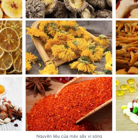
Nguyên liệu của máy sấy vi sóng