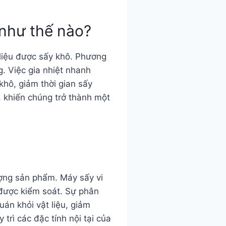
 như thế nào?
 liệu được sấy khô. Phương
. Việc gia nhiệt nhanh
khô, giảm thời gian sấy
, khiến chúng trở thành một
ượng sản phẩm. Máy sấy vi
 được kiểm soát. Sự phân
án khỏi vật liệu, giảm
rì các đặc tính nội tại của