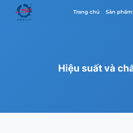
Skip
to
Trang chủ
Sản phẩm
content
Hiệu suất và ch