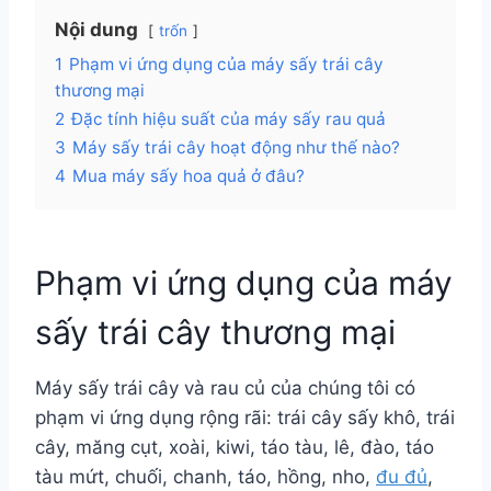
Nội dung
trốn
1
Phạm vi ứng dụng của máy sấy trái cây
thương mại
2
Đặc tính hiệu suất của máy sấy rau quả
3
Máy sấy trái cây hoạt động như thế nào?
4
Mua máy sấy hoa quả ở đâu?
Phạm vi ứng dụng của máy
sấy trái cây thương mại
Máy sấy trái cây và rau củ của chúng tôi có
phạm vi ứng dụng rộng rãi: trái cây sấy khô, trái
cây, măng cụt, xoài, kiwi, táo tàu, lê, đào, táo
tàu mứt, chuối, chanh, táo, hồng, nho,
đu đủ
,