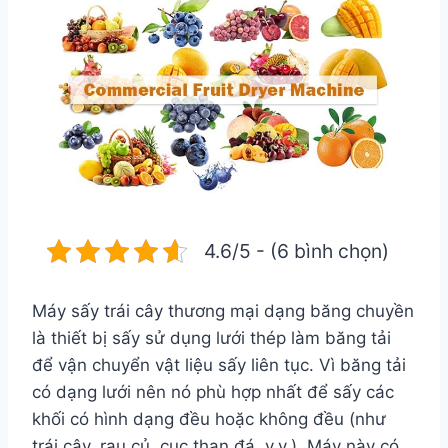
4.6/5 - (6 bình chọn)
Máy sấy trái cây thương mại dạng băng chuyền
là thiết bị sấy sử dụng lưới thép làm băng tải
để vận chuyển vật liệu sấy liên tục. Vì băng tải
có dạng lưới nên nó phù hợp nhất để sấy các
khối có hình dạng đều hoặc không đều (như
trái cây, rau củ, cục than đá, v.v.). Máy này có