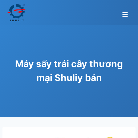
Skip
to
content
Máy sấy trái cây thương
mại Shuliy bán