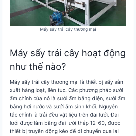
Máy sấy trái cây thương mại
Máy sấy trái cây hoạt động
như thế nào?
Máy sấy trái cây thương mại là thiết bị sấy sản
xuất hàng loạt, liên tục. Các phương pháp sưởi
ấm chính của nó là sưởi ấm bằng điện, sưởi ấm
bằng hơi nước và sưởi ấm sinh khối. Nguyên
tắc chính là trải đều vật liệu trên đai lưới. Đai
lưới được làm bằng đai lưới thép 12-60, được
thiết bị truyền động kéo để di chuyển qua lại