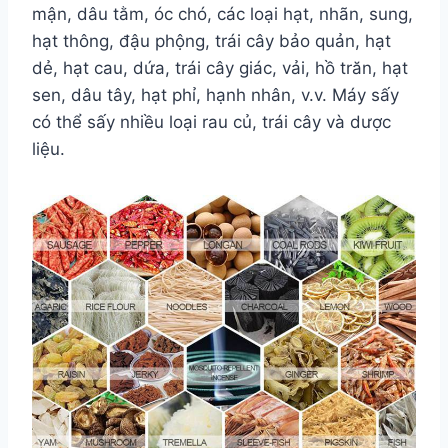
mận, dâu tằm, óc chó, các loại hạt, nhãn, sung,
hạt thông, đậu phộng, trái cây bảo quản, hạt
dẻ, hạt cau, dứa, trái cây giác, vải, hồ trăn, hạt
sen, dâu tây, hạt phỉ, hạnh nhân, v.v. Máy sấy
có thể sấy nhiều loại rau củ, trái cây và dược
liệu.