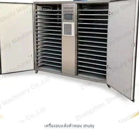
เครื่องอบแห้งหัวหอม shuliy