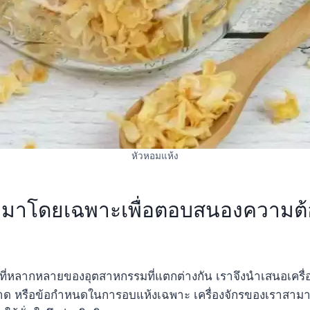
หัวหอมแห้ง
ต่งมาโดยเฉพาะเพื่อตอบสนองความต้
่หลากหลายของอุตสาหกรรมที่แตกต่างกัน เราจึงนำเสนอเครื่อง
นาด หรือข้อกำหนดในการอบแห้งเฉพาะ เครื่องจักรของเราสาม