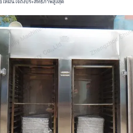
ให้มั่นใจถึงประสิทธิภาพสูงสุด