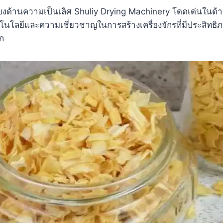
อเสียงด้านความเป็นเลิศ Shuliy Drying Machinery โดดเด่นใน
โลยีและความเชี่ยวชาญในการสร้างเครื่องจักรที่มีประสิทธิภาพ
ก