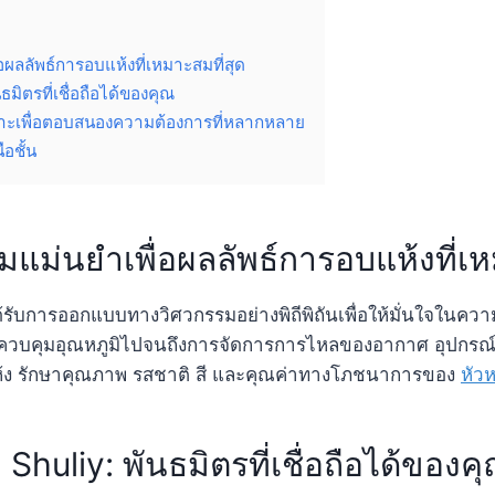
อผลลัพธ์การอบแห้งที่เหมาะสมที่สุด
ธมิตรที่เชื่อถือได้ของคุณ
ฉพาะเพื่อตอบสนองความต้องการที่หลากหลาย
อชั้น
มแม่นยำเพื่อผลลัพธ์การอบแห้งที่เห
้รับการออกแบบทางวิศวกรรมอย่างพิถีพิถันเพื่อให้มั่นใจในค
ควบคุมอุณหภูมิไปจนถึงการจัดการการไหลของอากาศ อุปกรณ์
ห้ง รักษาคุณภาพ รสชาติ สี และคุณค่าทางโภชนาการของ
หัว
 Shuliy: พันธมิตรที่เชื่อถือได้ของค