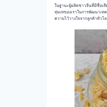
ในฐานะผู้ผลิตชาวจีนที่มีชื่
ทุ่มเทของเราในการพัฒนาเทคโน
ความไว้วางใจจากลูกค้าทั่วโล