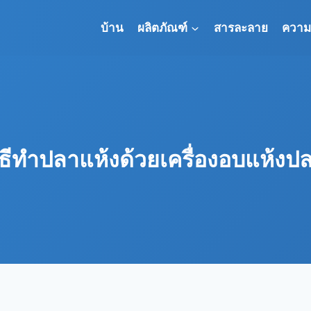
บ้าน
ผลิตภัณฑ์
สารละลาย
ความร
ิธีทำปลาแห้งด้วยเครื่องอบแห้งป