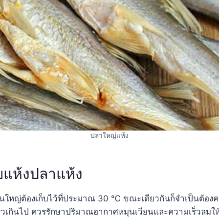
ปลาใหญ่แห้ง
แห้งปลาแห้ง
นใหญ่ต้องเก็บไว้ที่ประมาณ 30 ℃ ขณะเดียวกันก็จำเป็นต้อง
เร็วเกินไป ควรรักษาปริมาณอากาศหมุนเวียนและความเร็วลมใ