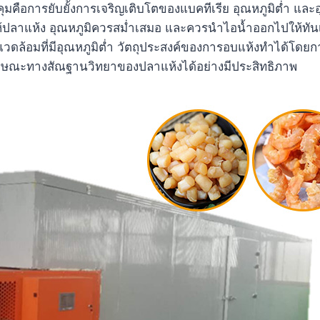
มคือการยับยั้งการเจริญเติบโตของแบคทีเรีย อุณหภูมิต่ำ และ
ลาแห้ง อุณหภูมิควรสม่ำเสมอ และควรนำไอน้ำออกไปให้ทันเวลา
แวดล้อมที่มีอุณหภูมิต่ำ วัตถุประสงค์ของการอบแห้งทำได้โดยก
ักษณะทางสัณฐานวิทยาของปลาแห้งได้อย่างมีประสิทธิภาพ