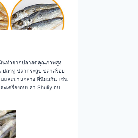
ขมันทำจากปลาสดคุณภาพสูง
น ปลาทู ปลากระสูบ ปลาสร้อย
็มและปานกลาง ที่นิยมกัน เช่น
และเครื่องอบปลา Shuliy อบ