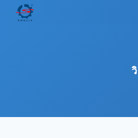
Skip
to
content
ว