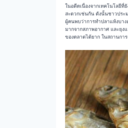
ในอดีตเนื่องจากเทคโนโลยีที่
สะดวกเช่นกัน ดังนั้นชาวประม
ผู้คนพบว่าการทำปลาแห้งบาง
มากจากสภาพอากาศ และยุงและฝุ
ของตลาดได้ยาก ในสถานการณ์เช่