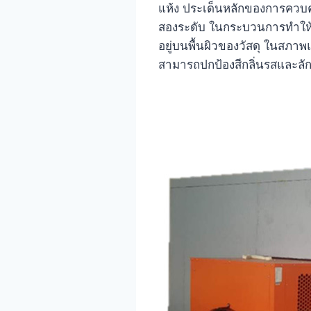
แห้ง ประเด็นหลักของการควบคุ
สองระดับ ในกระบวนการทำให้ป
อยู่บนพื้นผิวของวัสดุ ในสภาพ
สามารถปกป้องสีกลิ่นรสและล