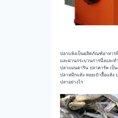
ปลาแห้งเป็นผลิตภัณฑ์อาหาร
และผ่านกระบวนการนึ่งและทำใ
ปลาแมนดาริน ปลาคาร์พ เป็นต้
ปลาหมึกแห้ง หอยเป๋าฮื้อแห้ง
ปลาอย่างไร