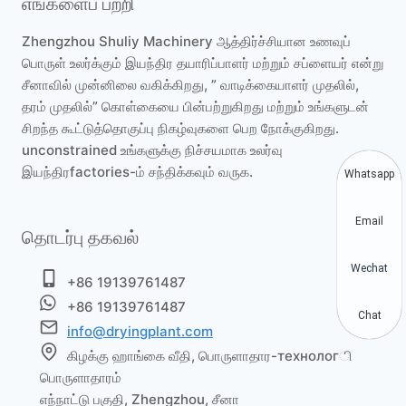
எங்களைப் பற்றி
Zhengzhou Shuliy Machinery ஆத்திர்ச்சியான உணவுப்
பொருள் உலர்க்கும் இயந்திர தயாரிப்பாளர் மற்றும் சப்ளையர் என்று
சீனாவில் முன்னிலை வகிக்கிறது, ” வாடிக்கையாளர் முதலில்,
தரம் முதலில்” கொள்கையை பின்பற்றுகிறது மற்றும் உங்களுடன்
சிறந்த கூட்டுத்தொகுப்பு நிகழ்வுகளை பெற நோக்குகிறது.
unconstrained உங்களுக்கு நிச்சயமாக உலர்வு
இயந்திரfactories-ம் சந்திக்கவும் வருக.
Whatsapp
Email
தொடர்பு தகவல்
Wechat
+86 19139761487
+86 19139761487
Chat
info@dryingplant.com
கிழக்கு ஹாங்கை வீதி, பொருளாதார-технологி
பொருளாதாரம்
எந்நாட்டு பகுதி, Zhengzhou, சீனா