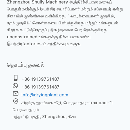
Zhengzhou Shuliy Machinery ஆத்திர்ச்சியான உணவுப்
பொருள் உலர்க்கும் இயந்திர தயாரிப்பாளர் மற்றும் சப்ளையர் என்று
சீனாவில் முன்னிலை வகிக்கிறது, ” வாடிக்கையாளர் முதலில்,
தரம் முதலில்” கொள்கையை பின்பற்றுகிறது மற்றும் உங்களுடன்
சிறந்த கூட்டுத்தொகுப்பு நிகழ்வுகளை பெற நோக்குகிறது.
unconstrained உங்களுக்கு நிச்சயமாக உலர்வு
இயந்திரfactories-ம் சந்திக்கவும் வருக.
தொடர்பு தகவல்
+86 19139761487
+86 19139761487
info@dryingplant.com
கிழக்கு ஹாங்கை வீதி, பொருளாதார-технологி
பொருளாதாரம்
எந்நாட்டு பகுதி, Zhengzhou, சீனா