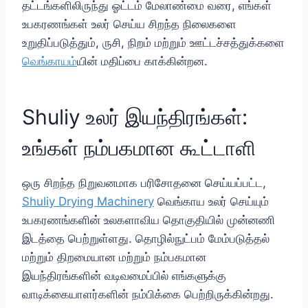
தட்டங்களிலிருந்து ஓட்டம் மேலாண்மை வரை, எங்கள்
உபகரணங்கள் உலர் செய்ய சிறந்த நிலைகளை
உறுதிப்படுத்தும், ருசி, நிறம் மற்றும் ஊட்டச்சத்துக்களை
வெங்காயம்
யின் மதிப்பை காக்கின்றன.
Shuliy உலர் இயந்திரங்கள்:
உங்கள் நம்பகமான கூட்டாளி
ஒரு சிறந்த நிறுவனமாக பரிசோதனை செய்யப்பட்ட,
Shuliy Drying Machinery
வெங்காய உலர் செய்யும்
உபகரணங்களின் உலகளாவிய தொகுதியில் முன்னணி
இடத்தை பெற்றுள்ளது. தொழில்நுட்பம் மேம்படுத்தல்
மற்றும் திறமையான மற்றும் நம்பகமான
இயந்திரங்களின் வடிவமைப்பில் எங்களுக்கு
வாடிக்கையாளர்களின் நம்பிக்கை பெற்றிருக்கின்றது.