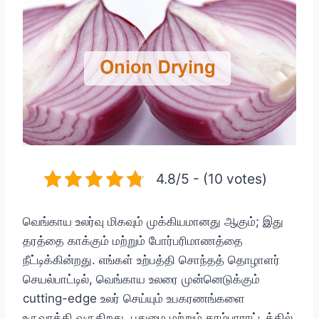
4.8/5 - (10 votes)
வெங்காய உலர்வு மிகவும் முக்கியமானது ஆகும்; இது
தரத்தை காக்கும் மற்றும் போர்பரிமாணத்தை
நீட்டிக்கின்றது. எங்கள் உற்பத்தி சொந்தத் தொழாளர்
செயல்பாட்டில், வெங்காய உலரை முன்னெடுக்கும்
cutting-edge உலர் செய்யும் உபகரணங்களை
உருவாக்கி வருகிறது. புதுமை மற்றும் தரம்பாராட்டத்தில்