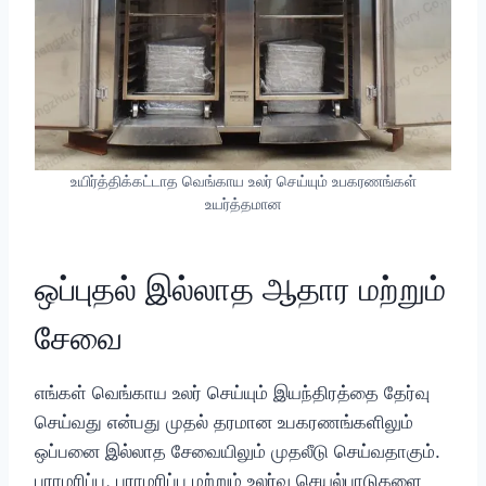
உயிர்த்திக்கட்டாத வெங்காய உலர் செய்யும் உபகரணங்கள்
உயர்த்தமான
ஒப்புதல் இல்லாத ஆதார மற்றும்
சேவை
எங்கள் வெங்காய உலர் செய்யும் இயந்திரத்தை தேர்வு
செய்வது என்பது முதல் தரமான உபகரணங்களிலும்
ஒப்பனை இல்லாத சேவையிலும் முதலீடு செய்வதாகும்.
பராமரிப்பு, பராமரிப்பு மற்றும் உலர்வு செயல்பாடுகளை