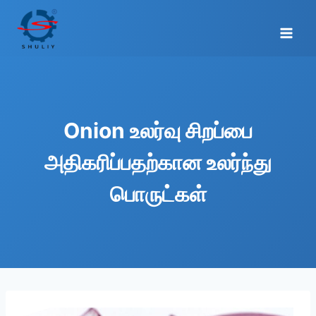
Skip
to
content
Onion உலர்வு சிறப்பை
அதிகரிப்பதற்கான உலர்ந்து
பொருட்கள்