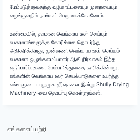
மேம்படுத்துவதற்கு வழிகாட்டலையும் முறையையும்
வழங்குவதில் நாங்கள் பெருமைக்கோவோம்.
உண்மையில், தரமான வெங்காய உலர் செய்யும்
உபகரணங்களுக்கு கோரிக்கை தொடர்ந்து
அதிகரிக்கிறது, முன்னணி வெங்காய உலர் செய்யும்
உபகரண ஒழுங்கமைப்பாளர் ஆகி நிர்வாகம் இந்த
எதிர்பார்ப்புகளை மேம்படுத்துவதை هدிக்கின்றது.
உங்களின் வெங்காய உலர் செயல்பாடுகளை உயர்த்த
எங்களுடைய புதுமுக தீர்வுகளை இன்று Shuliy Drying
Machinery-வை தொடர்பு கொள்ளுங்கள்.
எங்களைப் பற்றி