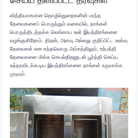
வித்தியாசமான தொழில்துறைகளின் பரந்த
தேவைகளைப் பொருந்தும் வகையில், நாங்கள்
பொருத்திடத்தக்க வெங்காய உலர் இயந்திரங்களை
வழங்குகிறோம். திறன், அளவு அல்லது குறிப்பிட்ட உலர்வு
தேவைகள் என எந்தவொரு அம்சத்திலும், உற்பத்தி
தேவைகளை மிக்க செயல்திறனுடன் பூர்த்தி செய்ய
உத்தரவிடக்கூடிய இயந்திரங்களை நாங்கள் உருவாக்க
முடியும்.