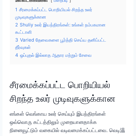
உள்ளடக்கங்கள்
மறைபிடி
1
சீரமைக்கப்பட்ட பொறியியல் சிறந்த உலர்
முடிவுகளுக்கான
2
Shuliy உலர் இயந்திரங்கள்: உங்கள் நம்பகமான
கூட்டாளி
3
Varied தேவைகளை பூர்த்தி செய்ய தனிப்பட்ட
தீர்வுகள்
4
ஒப்புதல் இல்லாத ஆதார மற்றும் சேவை
சீரமைக்கப்பட்ட பொறியியல்
சிறந்த உலர் முடிவுகளுக்கான
எங்கள் வெங்காய உலர் செய்யும் இயந்திரங்கள்
ஒவ்வொரு கட்டத்திலும் முறையானதாக்க
நினைவூட்டும் வகையில் வடிவமைக்கப்பட்டவை. வெடி温