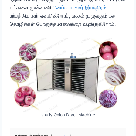
எங்களை முன்னணி
வெங்காய உலர் இயந்திரம்
உற்பத்தியாளர் என்கின்றோம், உலகம் முழுவதும் பல
தொழில்கள் பொருத்தமானவற்றை வழங்குகிறோம்.
shuliy Onion Dryer Machine