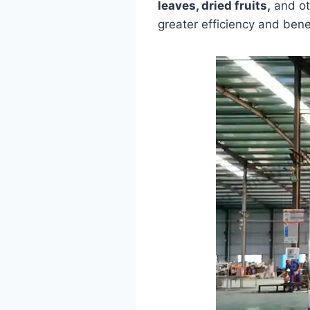
leaves, dried fruits,
and oth
greater efficiency and bene