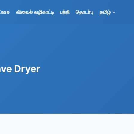
Case
வினவல் வழிகாட்டி
பற்றி
தொடர்பு
தமிழ்
ve Dryer