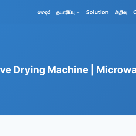
ගෙදර
தயாரிப்பு
Solution
அறிவு
ve Drying Machine | Microwa