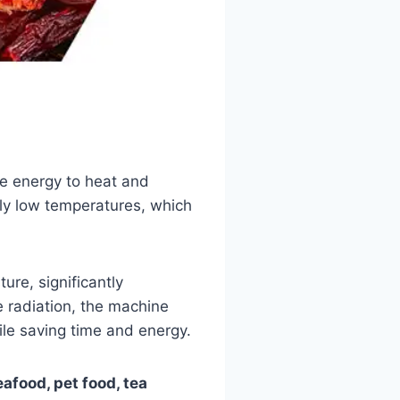
e energy to heat and
ely low temperatures, which
ure, significantly
 radiation, the machine
ile saving time and energy.
eafood, pet food, tea