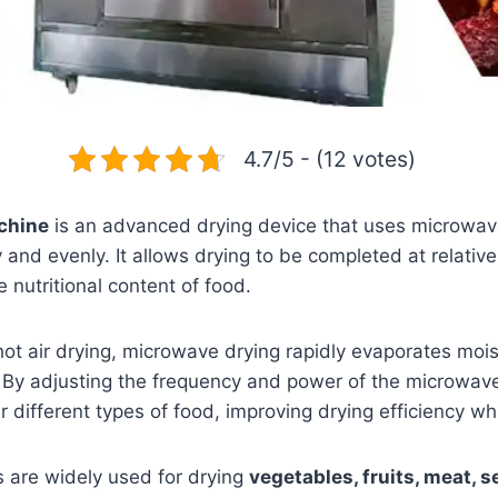
4.7/5 - (12 votes)
chine
is an advanced drying device that uses microwav
 and evenly. It allows drying to be completed at relativ
nutritional content of food.
ot air drying, microwave drying rapidly evaporates moist
. By adjusting the frequency and power of the microwave
r different types of food, improving drying efficiency wh
 are widely used for drying
vegetables, fruits, meat, s