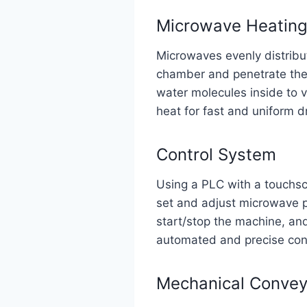
Microwave Heatin
Microwaves evenly distribu
chamber and penetrate the 
water molecules inside to v
heat for fast and uniform d
Control System
Using a PLC with a touchsc
set and adjust microwave p
start/stop the machine, an
automated and precise cont
Mechanical Convey