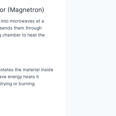
or (Magnetron)
y into microwaves at a
 sends them through
g chamber to heat the
rotates the material inside
ve energy heats it
drying or burning.