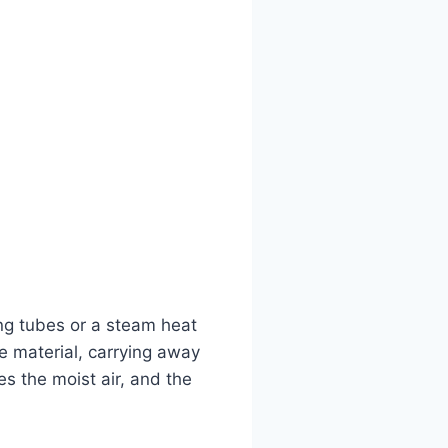
ing tubes or a steam heat
he material, carrying away
s the moist air, and the