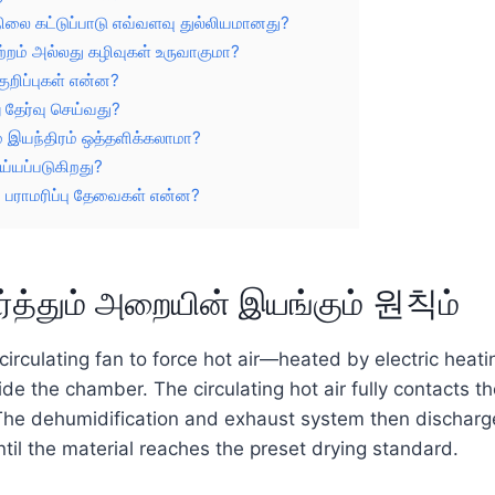
ிலை கட்டுப்பாடு எவ்வளவு துல்லியமானது?
ற்றம் அல்லது கழிவுகள் உருவாகுமா?
 குறிப்புகள் என்ன?
தேர்வு செய்வது?
 இயந்திரம் ஒத்தளிக்கலாமா?
ெய்யப்படுகிறது?
் பராமரிப்பு தேவைகள் என்ன?
்த்தும் அறையின் இயங்கும் 원칙ம்
circulating fan to force hot air—heated by electric heat
de the chamber. The circulating hot air fully contacts t
 The dehumidification and exhaust system then discharge
til the material reaches the preset drying standard.