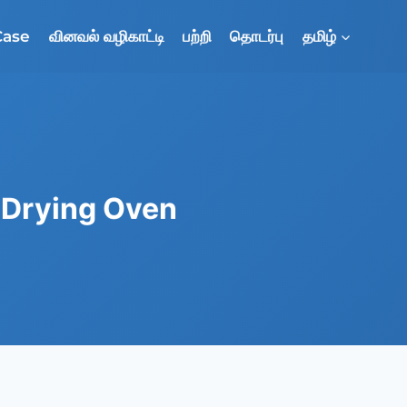
Case
வினவல் வழிகாட்டி
பற்றி
தொடர்பு
தமிழ்
n Drying Oven