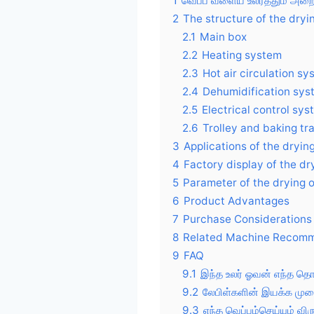
1
வெப்ப வளைய உலர்த்தும் அறை
2
The structure of the dryi
2.1
Main box
2.2
Heating system
2.3
Hot air circulation s
2.4
Dehumidification sys
2.5
Electrical control sy
2.6
Trolley and baking tr
3
Applications of the dryin
4
Factory display of the dr
5
Parameter of the drying 
6
Product Advantages
7
Purchase Considerations 
8
Related Machine Recom
9
FAQ
9.1
இந்த உலர் ஓவன் எந்த தொ
9.2
லேபிள்களின் இயக்க முறை
9.3
எந்த வெப்பம்செய்யும் வி