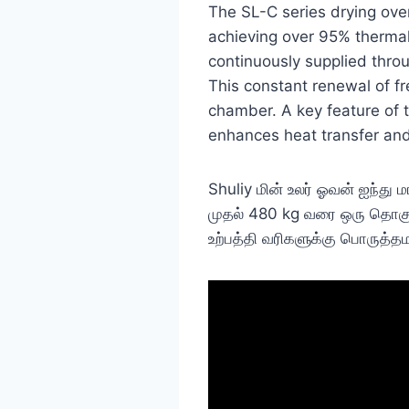
The SL-C series drying ove
achieving over 95% thermal e
continuously supplied throu
This constant renewal of fr
chamber. A key feature of th
enhances heat transfer an
Shuliy மின் உலர் ஓவன் ஐந்த
முதல் 480 kg வரை ஒரு தொகு
உற்பத்தி வரிகளுக்கு பொருத்தம