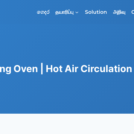
ගෙදර
தயாரிப்பு
Solution
அறிவு
ing Oven | Hot Air Circulatio