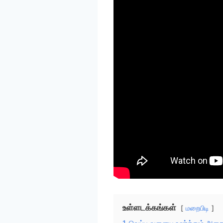
உள்ளடக்கங்கள்
மறைபிடி