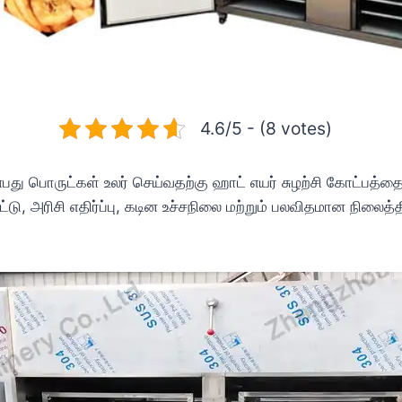
4.6/5 - (8 votes)
்பது பொருட்கள் உலர் செய்வதற்கு ஹாட் எயர் சுழற்சி கோட்பத்தை
்டு, அரிசி எதிர்ப்பு, கடின உச்சநிலை மற்றும் பலவிதமான நிலைத்தி