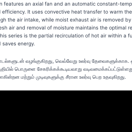
n features an axial fan and an automatic constant-temp
fficiency. It uses convective heat transfer to warm the a
gh the air intake, while moist exhaust air is removed b
esh air and removal of moisture maintains the optimal re
is series is the partial recirculation of hot air within a
d saves energy.
ு மாடல்களுடன் வழங்குகிறது, வெவ்வேறு உலர்வு தேவைகளுக்காக
தியில் பொருளை சேகரிக்கக்கூடியவாறு வடிவமைக்கப்பட்டுள்ள
ாகின்றன மற்றும் முடிவுகளுக்கு சீரான உலர்வு பெற உதவுகிறது.