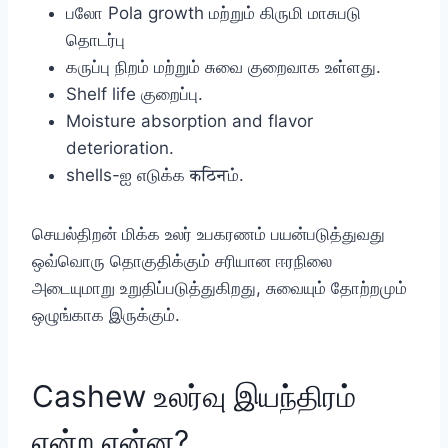
பலோ Pola growth மற்றும் கிருமி மாசுபடு
தொடர்பு
கருப்பு நிறம் மற்றும் சுவை குறைவாக உள்ளது.
Shelf life குறைப்பு.
Moisture absorption and flavor
deterioration.
shells-ஐ எடுக்க कठिनம்.
செயல்திறன் மிக்க உலர் உபகரணம் பயன்படுத்துவது
ஒவ்வொரு தொகுதிக்கும் சரியான ஈரநிலை
அடையுமாறு உறுதிப்படுத்துகிறது, சுவையும் தோற்றமும்
ஒழுங்காக இருக்கும்.
Cashew உலர்வு இயந்திரம்