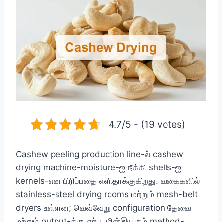
4.7/5 - (19 votes)
Cashew peeling production line-ல் cashew
drying machine-moisture-ஐ நீக்கி shells-ஐ
kernels-என பிரிப்பதை எளிதாக்குகிறது. வகைகளில்
stainless-steel drying rooms மற்றும் mesh-belt
dryers உள்ளன; வெவ்வேறு configuration தேவை
மற்றும் output-க்கு ஏற்ப. மின்இயூரும் method-