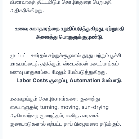
விரைவாகத் திட்டமிடும் தொழிற்துறை பெறுமதி
அதிகரிக்கிறது.
உணவு சுகாதாரத்தை உறுதிப்படுத்துகிறது, ஏற்றுமதி
அனைத்து பொருளுக்குமுண்டு.
மூடப்பட்ட உலர்தல் சுற்றுச்சூழலால் தூது மற்றும் பூச்சி
மாசுபாட்டைத் தடுக்கும். ஸ்டைன்லஸ் படைப்பாக்கம்
உணவு பாதுகாப்பை மேலும் மேம்படுத்துகிறது.
Labor Costs குறைப்பு, Automation மேம்பாடு.
மனவழங்கும் தொழிலாளர்களை குறைத்து
கையாளுதல்; turning, moving, sun-drying
ஆகியவற்றை குறைத்தல், மனித காரணக்
குறைபாடுகளால் ஏற்பட்ட தரப் பிழைகளை தடுக்கும்.