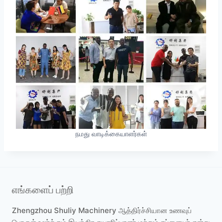
நமது வாடிக்கையாளர்கள்
எங்களைப் பற்றி
Zhengzhou Shuliy Machinery ஆத்திர்ச்சியான உணவுப்