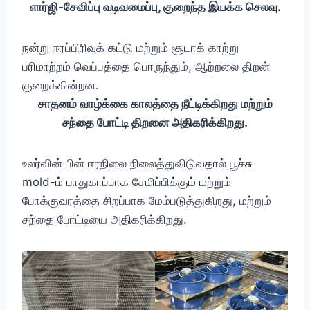
எார்ஜி-சேவிப்பு வடிவமைப்பு, குறைந்த இயக்க செலவு.
நன்று ஈரப்பிரிவுக் கட்டு மற்றும் சூடாக் காற்று
பரிமாற்றம் வெப்பத்தை பொருந்தும், ஆற்றலை திறன்
குறைக்கின்றன.
சாதனம் வாழ்க்கை காலத்தை நீட்டிக்கிறது மற்றும்
சந்தை போட்டி திறனை அதிகரிக்கிறது.
உலர்வின் பின் ஈரநிலை நிலைத்துவிடுவதால் பூச்சு
mold-ம் பாதுகாப்பாக சேமிப்பிக்கும் மற்றும்
போக்குவரத்தை சிறப்பாக மேம்படுத்துகிறது, மற்றும்
சந்தை போட்டியை அதிகரிக்கிறது.