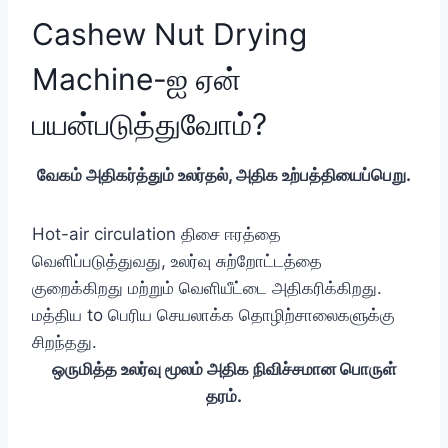
Cashew Nut Drying
Machine-ஐ ஏன்
பயன்படுத்துவோம்?
வேகம் அதிகர்த்தும் உலர்தல், அதிக உற்பத்தியைப்பெறு.
Hot-air circulation திசை ஈரத்தை
வெளிப்படுத்துவது, உலர்வு சுற்றோட்டத்தை
குறைக்கிறது மற்றும் வெளியீட்டை அதிகரிக்கிறது.
மத்திய to பெரிய செயலாக்க தொழிற்சாலைகளுக்கு
சிறந்தது.
ஒருமித்த உலர்வு மூலம் அதிக நிவிச்சமான பொருள்
தரம்.