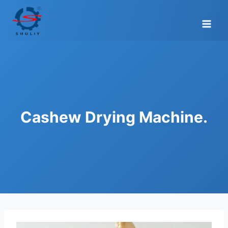
Skip
to
content
Cashew Drying Machine.