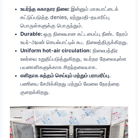
உயர்ந்த சுகாதார நிலை:
இன்னும் மாசுபாட்டைக்
கட்டுப்படுத்த denies, ஏற்றுமதி-தயாரிப்பு
பொருள்களுக்கு பொருந்தும்.
Durable:
ஒரு நிலையான கட்டமைப்பு நீண்ட நேரம்
உயர்-அவன் செயல்பாட்டில் கூட நிலைத்திருக்கிறது.
Uniform hot-air circulation:
நிலைபத்திர
உலர்வை உறுதிப்படுத்துகிறது, உயர்தர தேவையுள்ள
பயனாளிகளுக்காக சிறந்தவையாக.
எளிதாக சுத்தம் செய்யும் மற்றும் பராமரிப்பு.
பணியை சேமிக்கிறது மற்றும் வேலை நேரத்தை
குறைக்கிறது.