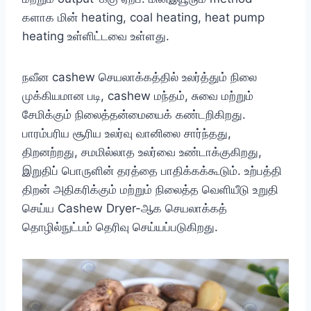
களாக மின் heating, coal heating, heat pump
heating உள்ளிட்டவை உள்ளது.
நவீன cashew செயலாக்கத்தில் உலர்த்தும் நிலை
முக்கியமான படி, cashew மந்தம், சுவை மற்றும்
சேமிக்கும் நிலைத்தன்மையைக் கண்டறிகிறது.
பாரம்பரிய சூரிய உலர்வு வானிலை சார்ந்தது,
திறனற்றது, சமமில்லாத உலர்வை உண்டாக்குகிறது,
இறுதிப் பொருளின் தரத்தை பாதிக்கக்கூடும். உற்பத்தி
திறன் அதிகரிக்கும் மற்றும் நிலைத்த வெளியீடு உறுதி
செய்ய Cashew Dryer-ஆக செயலாக்கத்
தொழில்நுட்பம் தெரிவு செய்யப்படுகிறது.