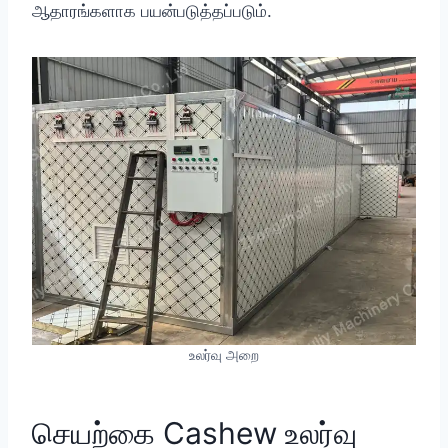
ஆதாரங்களாக பயன்படுத்தப்படும்.
உலர்வு அறை
செயற்கை Cashew உலர்வு