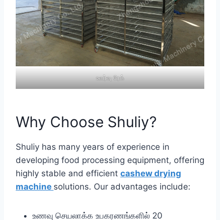
உலர்வு ரேக்
Why Choose Shuliy?
Shuliy has many years of experience in
developing food processing equipment, offering
highly stable and efficient
cashew drying
machine
solutions. Our advantages include:
உணவு செயலாக்க உபகரணங்களில் 20