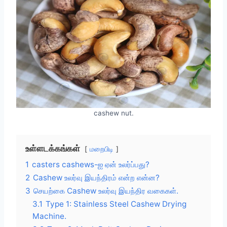
cashew nut.
உள்ளடக்கங்கள்
மறைபிடி
1
casters cashews-ஐ ஏன் உலர்ப்பது?
2
3
செயற்கை Cashew உலர்வு இயந்திர வகைகள்.
3.1
Type 1: Stainless Steel Cashew Drying
Machine.