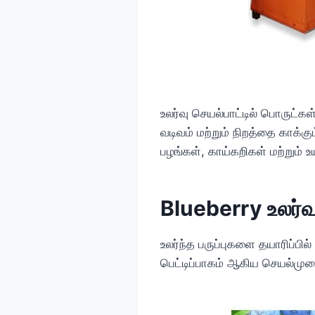
உலர்வு செயல்பாட்டில் பொருட்கள
வடிவம் மற்றும் நிறத்தை காக்கு
பழங்கள், காய்கறிகள் மற்றும் 
Blueberry உலர்வ
உலர்ந்த பருப்புகளை தயாரிப்பில
பெட்டிப்பாகம் ஆகிய செயல்முற