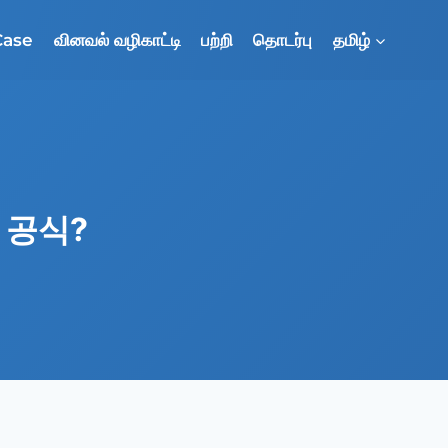
Case
வினவல் வழிகாட்டி
பற்றி
தொடர்பு
தமிழ்
 ம 공식?