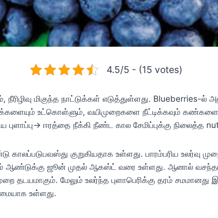
4.5/5 - (15 votes)
, நீரிழிவு மிகுந்த நாட்டுக்கள் எடுத்துள்ளது. Blueberries-ல
ுக்களையும் உட்கொள்ளும், வயிமுறைகளை நீட்டிக்கவும் கண்களையு
 புளாப்பு-> ஈரத்தை நீக்கி நீண்ட கால சேமிப்புக்கு நிலைத்த nut
்டு காலப்படுபவஸ்து குறுகியதாக உள்ளது. பாரம்பரிய உலர்வு முற
ம் ஆண்டுக்கு ஜூன் முதல் ஆகஸ்ட் வரை உள்ளது. ஆனால் வசந
முறை தடயமாகும். மேலும் உலர்ந்த புளாபெரிக்கு தரம் சமமானது இல
்மையாக உள்ளது.