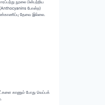
 ஈரப்பற்று நூலை பின்பற்றிய
ை (Anthocyanins போன்ற)
 கண்காணிப்பு தேவை இல்லை.
ருட்களை காணும் போது வெப்பக்
ு.