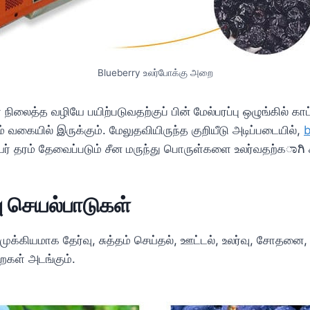
Blueberry உலர்போக்கு அறை
் நிலைத்த வழியே பயிற்படுவதற்குப் பின் மேல்பரப்பு ஒழுங்கில் 
ம் வகையில் இருக்கும். மேலுதவியிருந்த குறியீடு அடிப்படையில்,
b
உயர் தரம் தேவைப்படும் சீன மருந்து பொருள்களை உலர்வதற்கಾಗಿ ச
ு செயல்பாடுகள்
் முக்கியமாக தேர்வு, சுத்தம் செய்தல், ஊட்டல், உலர்வு, சோதனை,
ைகள் அடங்கும்.