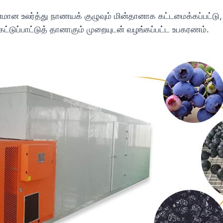
மான உலர்த்து நாணயக் குழுவும் மின்தானாக கட்டமைக்கப்பட்டு, துப
ட்டுப்பாட்டுத் தானாகும் முறையுடன் வழங்கப்பட்ட உபகரணம்.