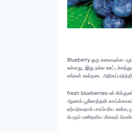
Blueberry ஒரு சுவையுள்ள பழம்
உள்ளது, இது நல்ல ஊட்டச்சத்த
எங்கள் உலர்தடை அதிகப்படுத்திய
fresh blueberries-ன் சிக்குண
ஆனால் பூலோத்தன் காய்க்கால
ஏற்படுவதால் பாரம்பரிய உலர்வு 
பெரும் மனிதவிய மிகவும் மென