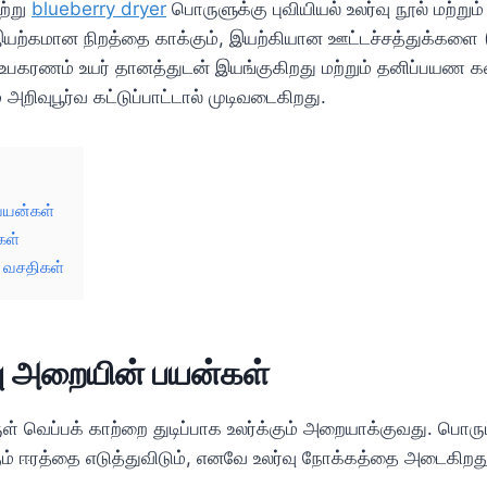
ற்று
blueberry dryer
பொருளுக்கு புவியியல் உலர்வு நூல் மற்றும்
ி இயற்கமான நிறத்தை காக்கும், இயற்கியான ஊட்டச்சத்துக்கள
், உபகரணம் உயர் தானத்துடன் இயங்குகிறது மற்றும் தனிப்பயண
அறிவுபூர்வ கட்டுப்பாட்டால் முடிவடைகிறது.
பயன்கள்
கள்
் வசதிகள்
ு அறையின் பயன்கள்
ருள் வெப்பக் காற்றை துடிப்பாக உலர்க்கும் அறையாக்குவது. பொ
ாகும் ஈரத்தை எடுத்துவிடும், எனவே உலர்வு நோக்கத்தை அடைகிறத