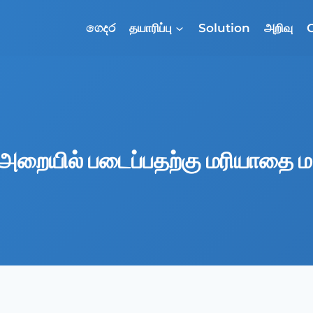
ගෙදර
தயாரிப்பு
Solution
அறிவு
ு அறையில் படைப்பதற்கு மரியாதை