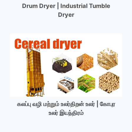
Drum Dryer | Industrial Tumble
Dryer
கலப்பு வழி மற்றும் உலர்திறன் உலர் | கோபுர
உலர் இயந்திரம்