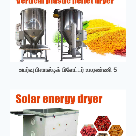
உயர்வு பிளாஸ்டிக் பிளேட்டர் உலரண்ணி 5