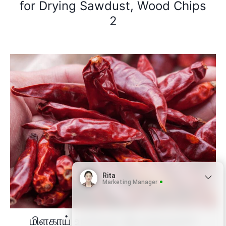
for Drying Sawdust, Wood Chips
2
Rita
Marketing Manager
மிளகாய் உலர்த்தும் இயந்திரத்தின்