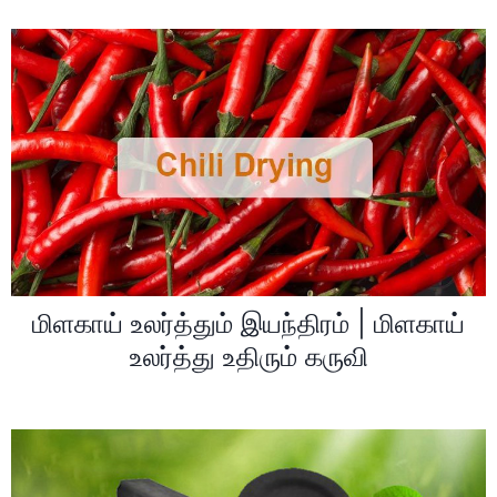
மிளகாய் உலர்த்தும் இயந்திரம் | மிளகாய்
உலர்த்து உதிரும் கருவி