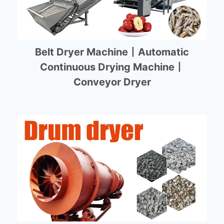
Belt Dryer Machine丨Automatic
Continuous Drying Machine丨
Conveyor Dryer