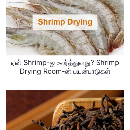
ஏன் Shrimp-ஐ உலர்த்துவது? Shrimp
Drying Room-ன் பயன்பாடுகள்