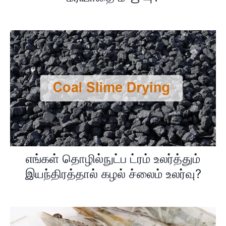
எங்கள் தொழில்நுட்ப ட்ரம் உலர்த்தும்
இயந்திரத்தால் கழல் ச்லைம் உலர்வு?