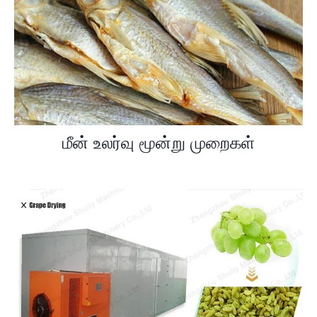
மீன் உலர்வு மூன்று முறைகள்