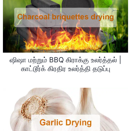
ஷிஷா மற்றும் BBQ கிராக்கு உலர்த்தல் |
காட்டூர்க் கிரதிர உலர்த்தி தடுப்பு