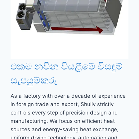
එකම නවීන වියළීමේ විසඳුම්
සැපයුම්කරු
As a factory with over a decade of experience
in foreign trade and export, Shuliy strictly
controls every step of precision design and
manufacturing. We focus on efficient heat
sources and energy-saving heat exchange,
uniform drying technology, automation and