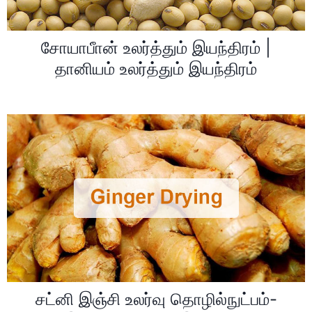
சோயாபீான் உலர்த்தும் இயந்திரம் |
தானியம் உலர்த்தும் இயந்திரம்
சட்னி இஞ்சி உலர்வு தொழில்நுட்பம்-