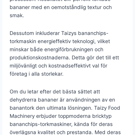
bananer med en oemotståndlig textur och
smak.
Dessutom inkluderar Taizys bananchips-
torkmaskin energi­effektiv teknologi, vilket
minskar både energiförbrukningen och
produktionskostnaderna. Detta gör det till ett
miljövänligt och kostnadseffektivt val för
företag i alla storlekar.
Om du letar efter det bästa sättet att
dehydrerra bananer är användningen av en
banantork den ultimata lösningen. Taizy Food
Machinery erbjuder toppmoderna bricktyp
bananchips-torkmaskiner, kända för deras
överlägsna kvalitet och prestanda. Med deras