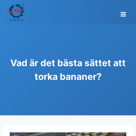
Skip
to
content
Vad är det bästa sättet att
torka bananer?