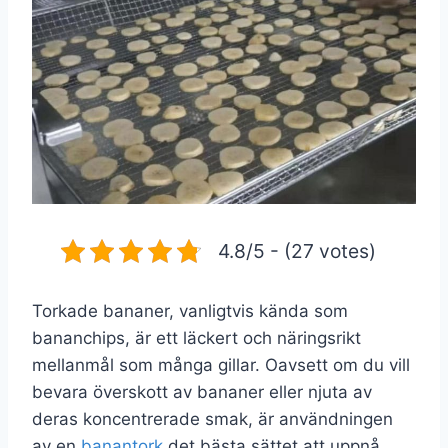
4.8/5 - (27 votes)
Torkade bananer, vanligtvis kända som
bananchips, är ett läckert och näringsrikt
mellanmål som många gillar. Oavsett om du vill
bevara överskott av bananer eller njuta av
deras koncentrerade smak, är användningen
av en
banantork
det bästa sättet att uppnå