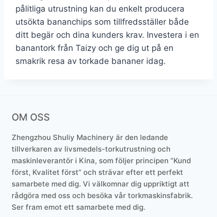
pålitliga utrustning kan du enkelt producera
utsökta bananchips som tillfredsställer både
ditt begär och dina kunders krav. Investera i en
banantork från Taizy och ge dig ut på en
smakrik resa av torkade bananer idag.
OM OSS
Zhengzhou Shuliy Machinery är den ledande
tillverkaren av livsmedels-torkutrustning och
maskinleverantör i Kina, som följer principen ”Kund
först, Kvalitet först” och strävar efter ett perfekt
samarbete med dig. Vi välkomnar dig uppriktigt att
rådgöra med oss och besöka vår torkmaskinsfabrik.
Ser fram emot ett samarbete med dig.