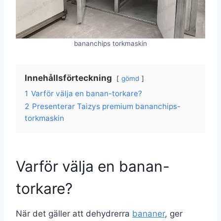
bananchips torkmaskin
Innehållsförteckning
gömd
1
Varför välja en banan-torkare?
2
Presenterar Taizys premium bananchips-
torkmaskin
Varför välja en banan-
torkare?
När det gäller att dehydrerra
bananer
, ger