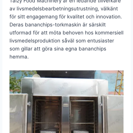
Taizy Food Machinery är en ledande tillverkare
av livsmedelsbearbetningsutrustning, välkänt
för sitt engagemang för kvalitet och innovation.
Deras bananchips-torkmaskin är särskilt
utformad för att möta behoven hos kommersiell
livsmedelsproduktion såväl som entusiaster
som gillar att göra sina egna bananchips
hemma.