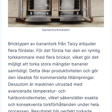
banantorkmaskin
Bricktypen av banantork från Taizy erbjuder
flera fördelar. För det första har den en rymlig
torkkammare med flera brickor, vilket gör det
möjligt att torka stora mängder bananer
samtidigt. Detta ökar produktiviteten och gör
den idealisk för kommersiella tillämpningar.
Dessutom är maskinen utrustad med
avancerade temperatur- och
fuktkontrollenheter, vilket säkerställer exakta
och konsekventa torkförhållanden under hela
processen. Resultatet blir perfekt torkade