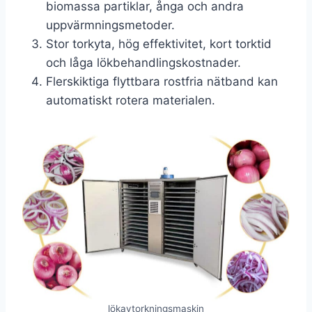
biomassa partiklar, ånga och andra
uppvärmningsmetoder.
Stor torkyta, hög effektivitet, kort torktid
och låga lökbehandlingskostnader.
Flerskiktiga flyttbara rostfria nätband kan
automatiskt rotera materialen.
lökavtorkningsmaskin