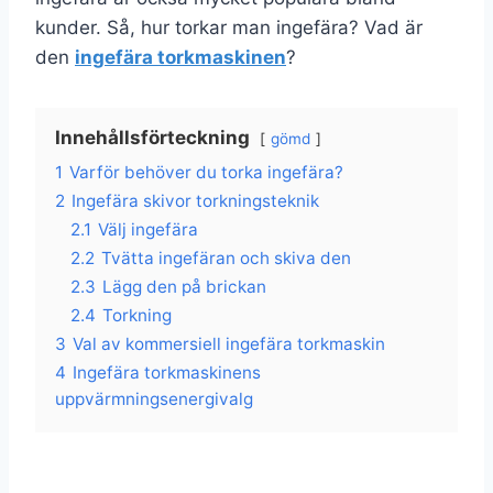
kunder. Så, hur torkar man ingefära? Vad är
den
ingefära torkmaskinen
?
Innehållsförteckning
gömd
1
Varför behöver du torka ingefära?
2
Ingefära skivor torkningsteknik
2.1
Välj ingefära
2.2
Tvätta ingefäran och skiva den
2.3
Lägg den på brickan
2.4
Torkning
3
Val av kommersiell ingefära torkmaskin
4
Ingefära torkmaskinens
uppvärmningsenergivalg