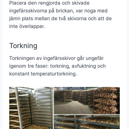
Placera den rengjorda och skivade
ingefärsskivorna på brickan, var noga med
jämn plats mellan de två skivorna och att de
inte överlappar.
Torkning
Torkningen av ingefärsskivor går ungefär
igenom tre faser: torkning, avfuktning och
konstant temperaturtorkning.