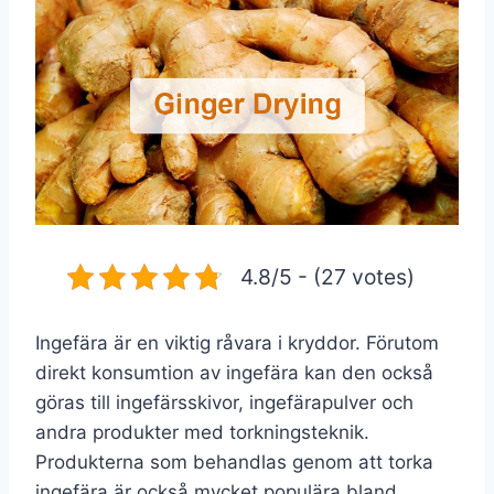
4.8/5 - (27 votes)
Ingefära är en viktig råvara i kryddor. Förutom
direkt konsumtion av ingefära kan den också
göras till ingefärsskivor, ingefärapulver och
andra produkter med torkningsteknik.
Produkterna som behandlas genom att torka
ingefära är också mycket populära bland