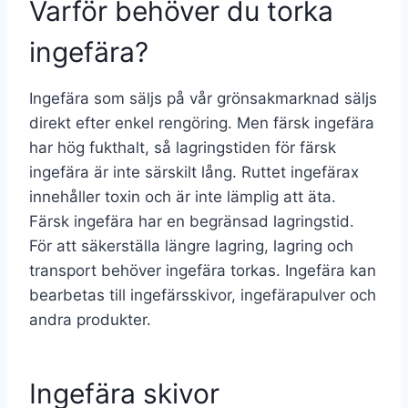
Varför behöver du torka
ingefära?
Ingefära som säljs på vår grönsakmarknad säljs
direkt efter enkel rengöring. Men färsk ingefära
har hög fukthalt, så lagringstiden för färsk
ingefära är inte särskilt lång. Ruttet ingefärax
innehåller toxin och är inte lämplig att äta.
Färsk ingefära har en begränsad lagringstid.
För att säkerställa längre lagring, lagring och
transport behöver ingefära torkas. Ingefära kan
bearbetas till ingefärsskivor, ingefärapulver och
andra produkter.
Ingefära skivor