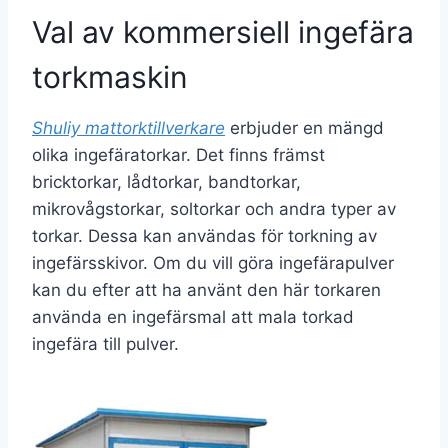
Val av kommersiell ingefära
torkmaskin
Shuliy mattorktillverkare
erbjuder en mängd
olika ingefäratorkar. Det finns främst
bricktorkar, lådtorkar, bandtorkar,
mikrovågstorkar, soltorkar och andra typer av
torkar. Dessa kan användas för torkning av
ingefärsskivor. Om du vill göra ingefärapulver
kan du efter att ha använt den här torkaren
använda en ingefärsmal att mala torkad
ingefära till pulver.