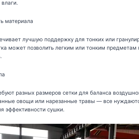
 влаги.
ть материала
ечивает лучшую поддержку для тонких или гранули
ка может позволить легким или тонким предметам 
.
ла
буют разных размеров сетки для баланса воздушног
анные овощи или нарезанные травы — все нуждаютс
я эффективности сушки.