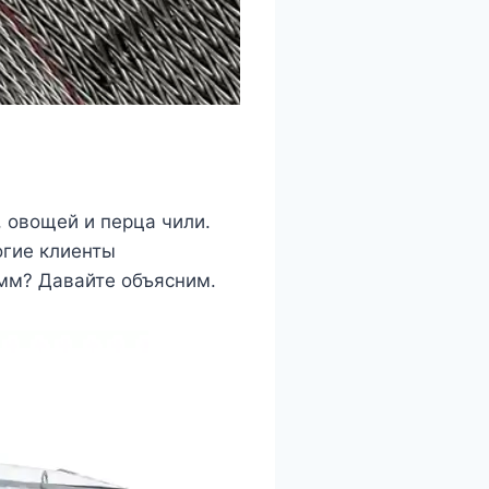
 овощей и перца чили.
огие клиенты
мм? Давайте объясним.