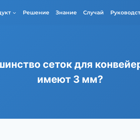
дукт
Решение
Знание
Случай
Руководст
шинство сеток для конвейе
имеют 3 мм?