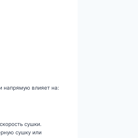
и напрямую влияет на:
скорость сушки.
ерную сушку или