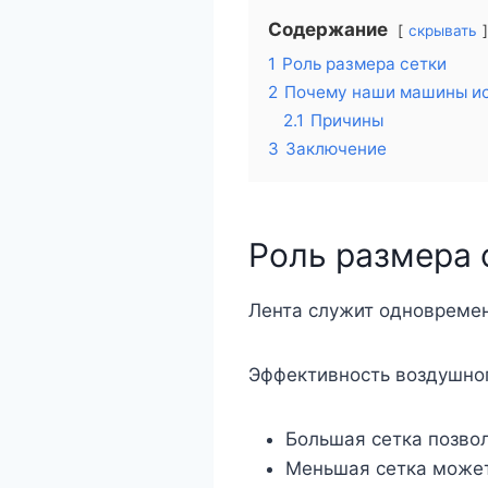
Содержание
скрывать
1
Роль размера сетки
2
Почему наши машины ис
2.1
Причины
3
Заключение
Роль размера 
Лента служит одновремен
Эффективность воздушног
Большая сетка позвол
Меньшая сетка может