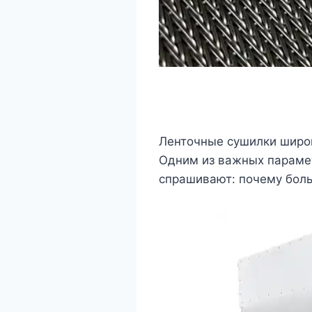
Ленточные сушилки широк
Одним из важных парамет
спрашивают: почему боль