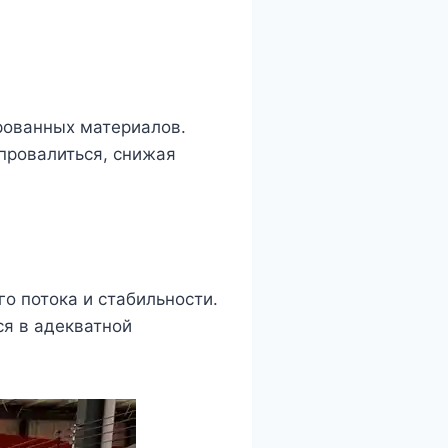
рованных материалов.
провалиться, снижая
о потока и стабильности.
я в адекватной