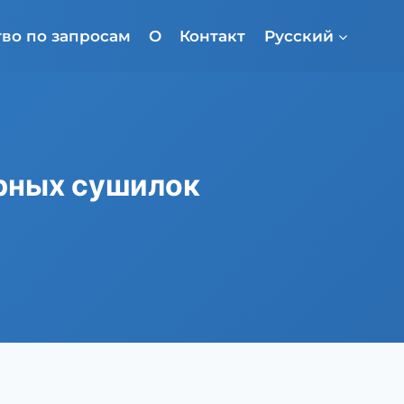
во по запросам
О
Контакт
Русский
рных сушилок