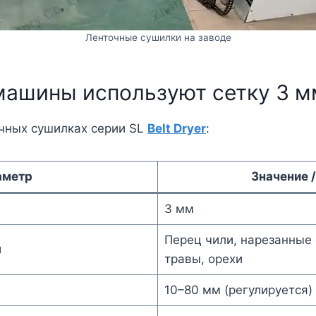
Ленточные сушилки на заводе
машины используют сетку 3 м
чных сушилках серии SL
Belt Dryer
:
аметр
Значение 
3 мм
Перец чили, нарезанные
ы
травы, орехи
10–80 мм (регулируется)