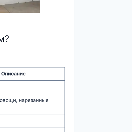
м?
/ Описание
 овощи, нарезанные