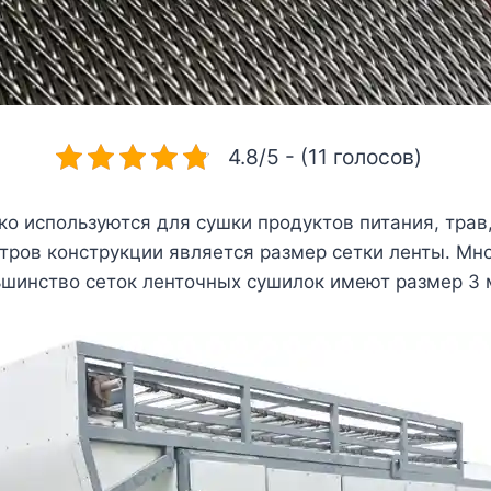
4.8/5 - (11 голосов)
о используются для сушки продуктов питания, трав,
ров конструкции является размер сетки ленты. Мн
шинство сеток ленточных сушилок имеют размер 3 