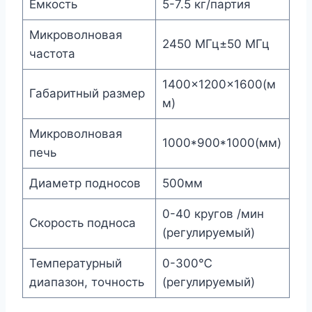
Емкость
5-7.5 кг/партия
Микроволновая
2450 МГц±50 МГц
частота
1400×1200×1600(м
Габаритный размер
м)
Микроволновая
1000*900*1000(мм)
печь
Диаметр подносов
500мм
0-40 кругов /мин
Скорость подноса
(регулируемый)
Температурный
0-300℃
диапазон, точность
(регулируемый)