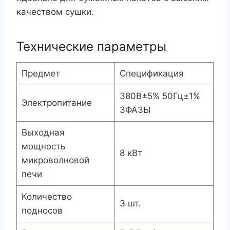
качеством сушки.
Технические параметры
Предмет
Спецификация
380В±5% 50Гц±1%
Электропитание
3ФАЗЫ
Выходная
мощность
8 кВт
микроволновой
печи
Количество
3 шт.
подносов