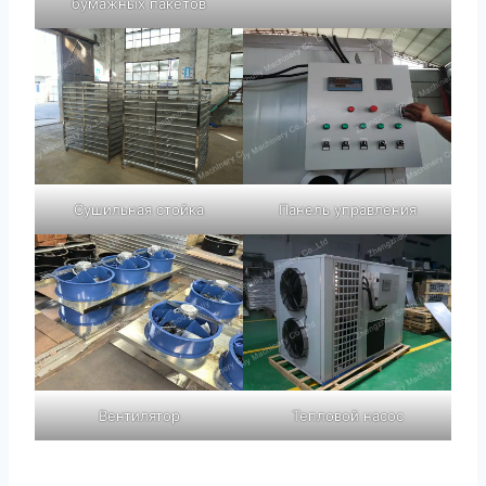
бумажных пакетов
Сушильная стойка
Панель управления
Вентилятор
Тепловой насос