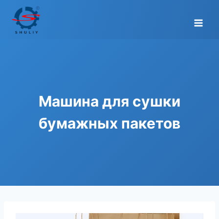
Перейти
к
содержимому
Машина для сушки
бумажных пакетов