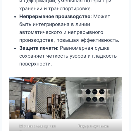
и деформации, уменьшая потери при
хранении и транспортировке.
Непрерывное производство:
Может
быть интегрирована в линии
автоматического и непрерывного
производства, повышая эффективность.
Защита печати:
Равномерная сушка
сохраняет четкость узоров и гладкость
поверхности.
Машина для сушки
Внутри сушилки