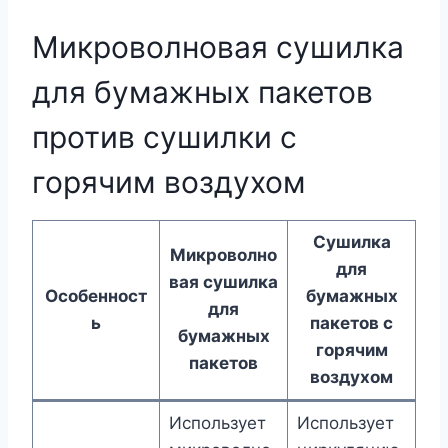
Микроволновая сушилка
для бумажных пакетов
против сушилки с
горячим воздухом
Сушилка
Микроволно
для
вая сушилка
Особенност
бумажных
для
ь
пакетов с
бумажных
горячим
пакетов
воздухом
Использует
Использует