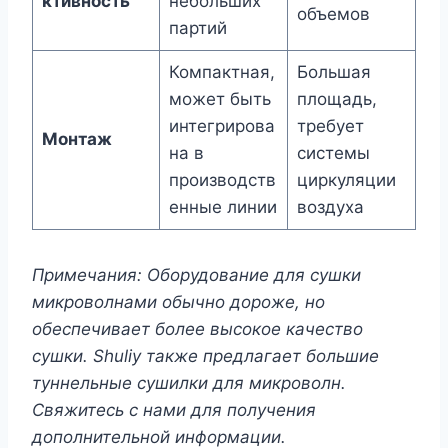
ктивность
небольших
объемов
партий
Компактная,
Большая
может быть
площадь,
интегрирова
требует
Монтаж
на в
системы
производств
циркуляции
енные линии
воздуха
Примечания: Оборудование для сушки
микроволнами обычно дороже, но
обеспечивает более высокое качество
сушки. Shuliy также предлагает большие
туннельные сушилки для микроволн.
Свяжитесь с нами для получения
дополнительной информации.