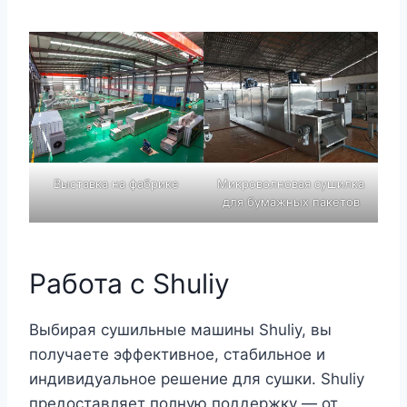
Выставка на фабрике
Микроволновая сушилка
для бумажных пакетов
Работа с Shuliy
Выбирая сушильные машины Shuliy, вы
получаете эффективное, стабильное и
индивидуальное решение для сушки. Shuliy
предоставляет полную поддержку — от