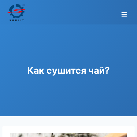
Перейти
к
содержимому
Как сушится чай?