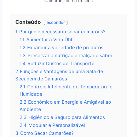
Camarões de rio frescos
Conteúdo
esconder
1
Por que é necessário secar camarões?
1.1
Aumentar a Vida Útil
1.2
Expandir a variedade de produtos
1.3
Preservar a nutrição e realçar o sabor
1.4
Reduzir Custos de Transporte
2
Funções e Vantagens de uma Sala de
Secagem de Camarões
2.1
Controle Inteligente de Temperatura e
Humidade
2.2
Económico em Energia e Amigável ao
Ambiente
2.3
Higiénico e Seguro para Alimentos
2.4
Modular e Personalizável
3
Como Secar Camarões?