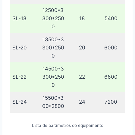
12500*3
SL-18
300*250
18
5400
0
13500*3
SL-20
300*250
20
6000
0
14500*3
SL-22
300*250
22
6600
0
15500*3
SL-24
24
7200
00*2800
Lista de parâmetros do equipamento