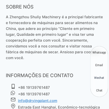
SOBRE NÓS
A Zhengzhou Shuliy Machinery é a principal fabricante
e fornecedora de máquinas para secar alimentos na
China, que adere ao princípio “Cliente em primeiro
lugar, Qualidade em primeiro lugar” e visa ter uma
cooperação perfeita com você. Sinceramente,
convidamos você a nos consultar e visitar nossa
fábrica de máquinas de secar. Ansioso para cooperar
Whatsapp
com você.
Email
INFORMAÇÕES DE CONTATO
Wechat
+86 19139761487
Chat
+86 19139761487
info@dryingplant.com
Estrada East Hanghai, Econômico-tecnológica