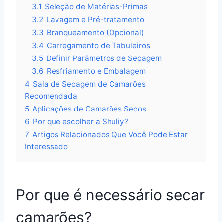
3.1
Seleção de Matérias-Primas
3.2
Lavagem e Pré-tratamento
3.3
Branqueamento (Opcional)
3.4
Carregamento de Tabuleiros
3.5
Definir Parâmetros de Secagem
3.6
Resfriamento e Embalagem
4
Sala de Secagem de Camarões
Recomendada
5
Aplicações de Camarões Secos
6
Por que escolher a Shuliy?
7
Artigos Relacionados Que Você Pode Estar
Interessado
Por que é necessário secar
camarões?