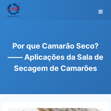
Skip
to
content
Por que Camarão Seco?
—— Aplicações da Sala de
Secagem de Camarões