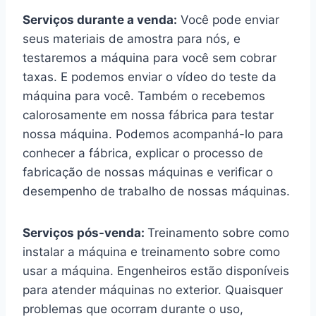
Serviços durante a venda:
Você pode enviar
seus materiais de amostra para nós, e
testaremos a máquina para você sem cobrar
taxas. E podemos enviar o vídeo do teste da
máquina para você. Também o recebemos
calorosamente em nossa fábrica para testar
nossa máquina. Podemos acompanhá-lo para
conhecer a fábrica, explicar o processo de
fabricação de nossas máquinas e verificar o
desempenho de trabalho de nossas máquinas.
Serviços pós-venda:
Treinamento sobre como
instalar a máquina e treinamento sobre como
usar a máquina. Engenheiros estão disponíveis
para atender máquinas no exterior. Quaisquer
problemas que ocorram durante o uso,