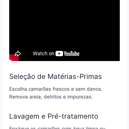
Seleção de Matérias-Primas
Escolha camarões frescos e sem danos.
Remova areia, detritos e impurezas.
Lavagem e Pré-tratamento
Enxágue os camarões com água limpa ou