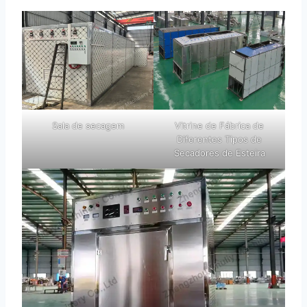
Sala de secagem
Vitrine de Fábrica de
Diferentes Tipos de
Secadores de Esteira