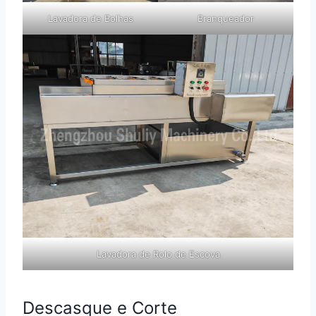
Lavadora de Bolhas
Branqueador
Lavadora de Rolo de Escova
Descasque e Corte