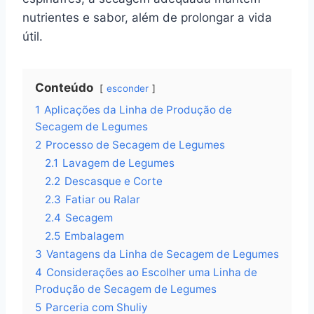
nutrientes e sabor, além de prolongar a vida
útil.
Conteúdo
esconder
1
Aplicações da Linha de Produção de
Secagem de Legumes
2
Processo de Secagem de Legumes
2.1
Lavagem de Legumes
2.2
Descasque e Corte
2.3
Fatiar ou Ralar
2.4
Secagem
2.5
Embalagem
3
Vantagens da Linha de Secagem de Legumes
4
Considerações ao Escolher uma Linha de
Produção de Secagem de Legumes
5
Parceria com Shuliy