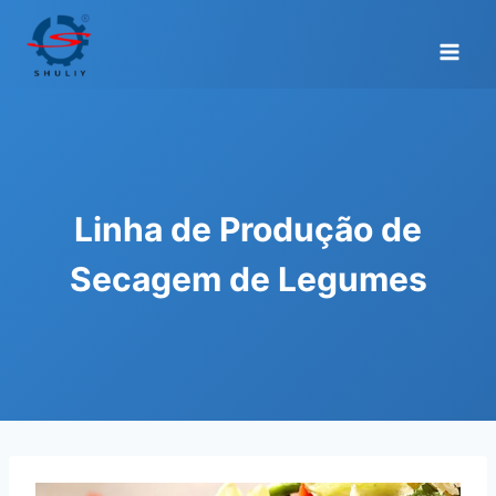
Skip
to
content
Linha de Produção de
Secagem de Legumes