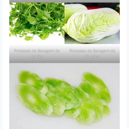
Processo de Secagem de
Processo de Secagem de
Agrião
Repolho