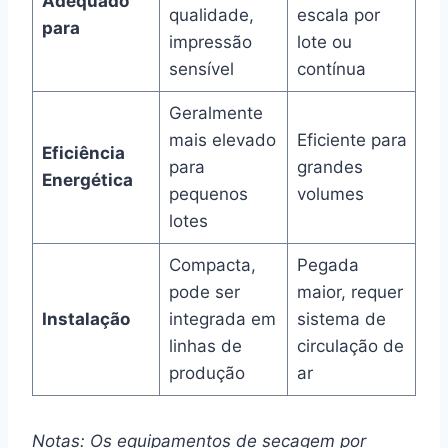
Adequado
qualidade,
escala por
para
impressão
lote ou
sensível
contínua
Geralmente
mais elevado
Eficiente para
Eficiência
para
grandes
Energética
pequenos
volumes
lotes
Compacta,
Pegada
pode ser
maior, requer
Instalação
integrada em
sistema de
linhas de
circulação de
produção
ar
Notas: Os equipamentos de secagem por