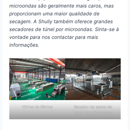
microondas são geralmente mais caros, mas
proporcionam uma maior qualidade de
secagem. A Shuliy também oferece grandes
secadores de túnel por microondas. Sinta-se à
vontade para nos contactar para mais
informações.
Vitrine da fábrica
Secador de sacos de
papel por microondas