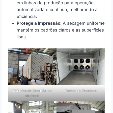
em linhas de produção para operação
automatizada e contínua, melhorando a
eficiência.
Protege a Impressão:
A secagem uniforme
mantém os padrões claros e as superfícies
lisas.
Máquina de Secar Sacos
Dentro da Secadora
de Papel