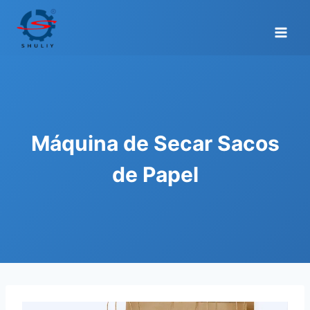
Skip
to
content
Máquina de Secar Sacos
de Papel