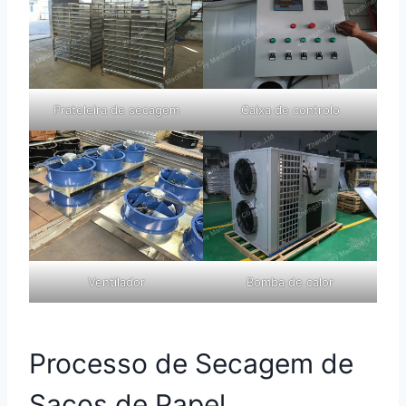
Prateleira de secagem
Caixa de controlo
Ventilador
Bomba de calor
Processo de Secagem de
Sacos de Papel