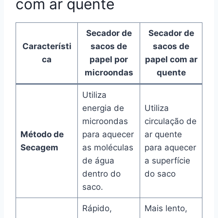
com ar quente
Secador de
Secador de
Característi
sacos de
sacos de
ca
papel por
papel com ar
microondas
quente
Utiliza
energia de
Utiliza
microondas
circulação de
Método de
para aquecer
ar quente
Secagem
as moléculas
para aquecer
de água
a superfície
dentro do
do saco
saco.
Rápido,
Mais lento,