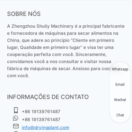
SOBRE NÓS
A Zhengzhou Shuliy Machinery é a principal fabricante
e fornecedora de máquinas para secar alimentos na
China, que adere ao princípio “Cliente em primeiro
lugar, Qualidade em primeiro lugar” e visa ter uma
cooperação perfeita com você. Sinceramente,
convidamos você a nos consultar e visitar nossa
fábrica de máquinas de secar. Ansioso para cooperar
Whatsapp
com você.
Email
INFORMAÇÕES DE CONTATO
Wechat
+86 19139761487
Chat
+86 19139761487
info@dryingplant.com