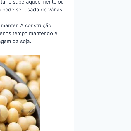
itar o superaquecimento ou
a pode ser usada de várias
e manter. A construção
 menos tempo mantendo e
agem da soja.