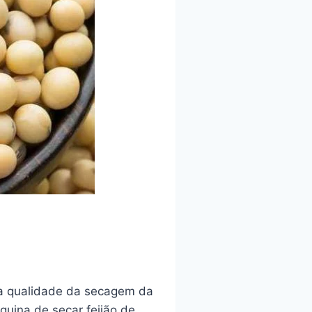
 a qualidade da secagem da
quina de secar feijão de