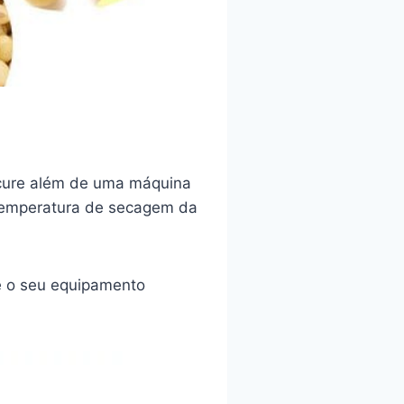
rocure além de uma máquina
 temperatura de secagem da
é o seu equipamento