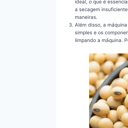
ideal, o que é essenci
a secagem insuficiente
maneiras.
Além disso, a máquina 
simples e os componen
limpando a máquina. P