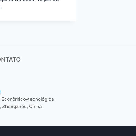
.
ONTATO
m
, Econômico-tecnológica
, Zhengzhou, China