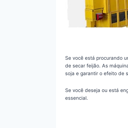
Se você está procurando um
de secar feijão. As máqui
soja e garantir o efeito de
Se você deseja ou está en
essencial.