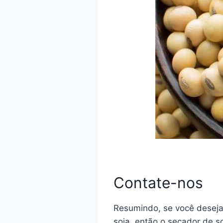
Contate-nos
Resumindo, se você deseja
soja, então o secador de s