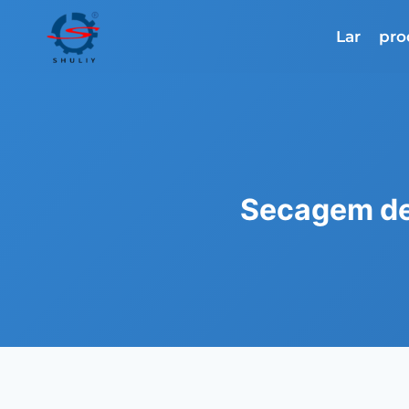
Skip
to
Lar
pro
content
Secagem de