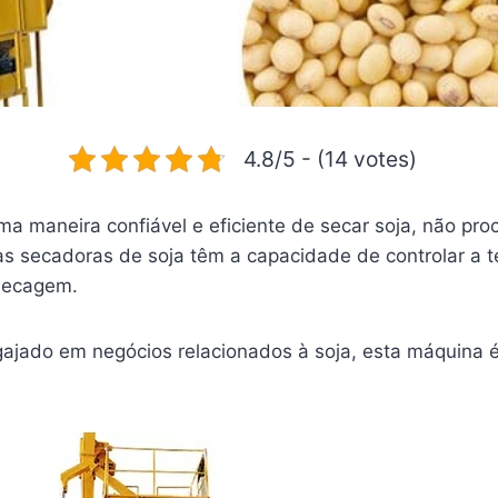
4.8/5 - (14 votes)
a maneira confiável e eficiente de secar soja, não p
nas secadoras de soja têm a capacidade de controlar a
 secagem.
gajado em negócios relacionados à soja, esta máquina 