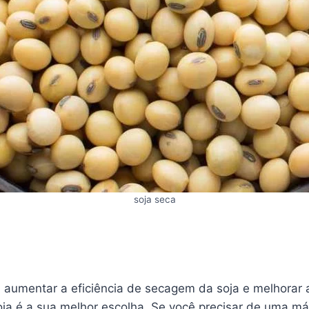
soja seca
 aumentar a eficiência de secagem da soja e melhorar
oja é a sua melhor escolha. Se você precisar de uma má