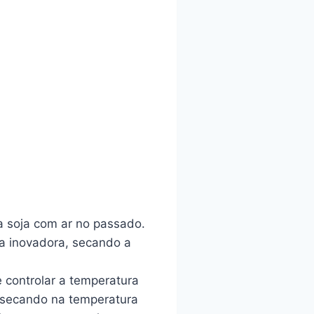
a soja com ar no passado.
ia inovadora, secando a
 controlar a temperatura
a secando na temperatura