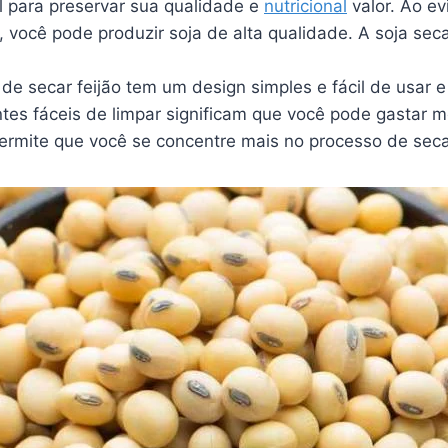
al para preservar sua qualidade e
nutricional
valor. Ao ev
, você pode produzir soja de alta qualidade. A soja sec
de secar feijão tem um design simples e fácil de usar 
tes fáceis de limpar significam que você pode gastar
ermite que você se concentre mais no processo de sec