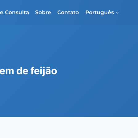
e Consulta
Sobre
Contato
Português
m de feijão