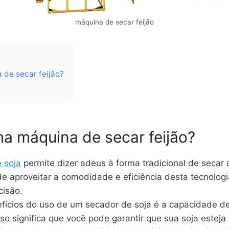
máquina de secar feijão
 de secar feijão?
ma máquina de secar feijão?
 soja
permite dizer adeus à forma tradicional de secar 
e aproveitar a comodidade e eficiência desta tecnolog
cisão.
fícios do uso de um secador de soja é a capacidade de
so significa que você pode garantir que sua soja estej