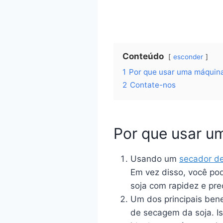
Conteúdo
esconder
1
Por que usar uma máquina
2
Contate-nos
Por que usar u
Usando um
secador de
Em vez disso, você pod
soja com rapidez e pre
Um dos principais bene
de secagem da soja. Is