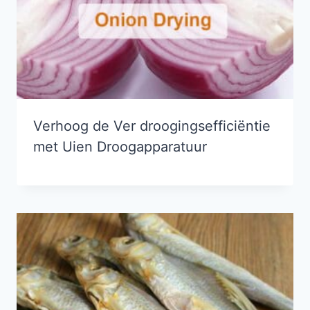
Verhoog de Ver droogingsefficiëntie
met Uien Droogapparatuur