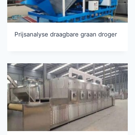
Prijsanalyse draagbare graan droger