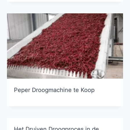
Peper Droogmachine te Koop
Het Druiven Droogproces in de