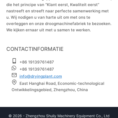
die het principe van “Klant eerst, Kwaliteit eerst”
nastreeft en streeft naar perfecte samenwerking met
u. Wij nodigen u van harte uit om met ons te
overleggen en onze droogmachinefabriek te bezoeken.
We kijken ernaar uit met u samen te werken.
CONTACTINFORMATIE
+86 19139761487
+86 19139761487
info@dryingplant.com
East Hanghai Road, Economic-technological
Ontwikkelingsgebied, Zhengzhou, China
© 2026 - Zhengzhou Shuliy Machinery Equipment Co., Ltd