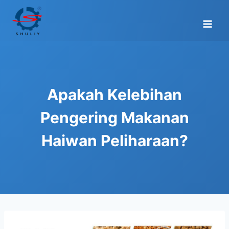
Skip
to
content
Apakah Kelebihan
Pengering Makanan
Haiwan Peliharaan?