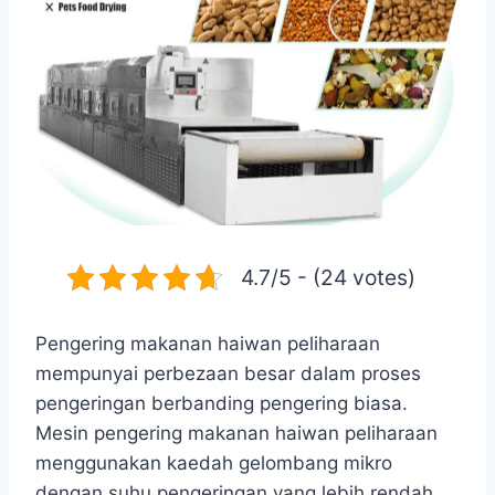
4.7/5 - (24 votes)
Pengering makanan haiwan peliharaan
mempunyai perbezaan besar dalam proses
pengeringan berbanding pengering biasa.
Mesin pengering makanan haiwan peliharaan
menggunakan kaedah gelombang mikro
dengan suhu pengeringan yang lebih rendah.