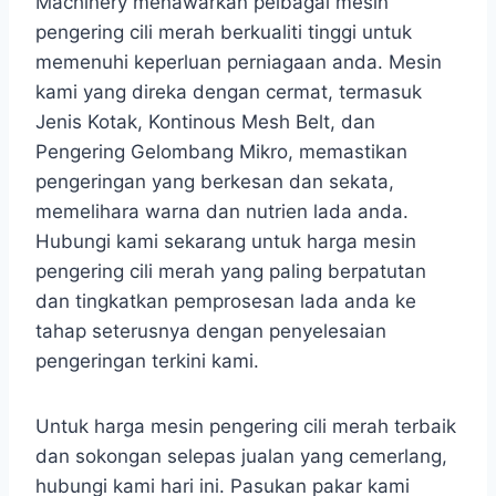
Machinery menawarkan pelbagai mesin
pengering cili merah berkualiti tinggi untuk
memenuhi keperluan perniagaan anda. Mesin
kami yang direka dengan cermat, termasuk
Jenis Kotak, Kontinous Mesh Belt, dan
Pengering Gelombang Mikro, memastikan
pengeringan yang berkesan dan sekata,
memelihara warna dan nutrien lada anda.
Hubungi kami sekarang untuk harga mesin
pengering cili merah yang paling berpatutan
dan tingkatkan pemprosesan lada anda ke
tahap seterusnya dengan penyelesaian
pengeringan terkini kami.
Untuk harga mesin pengering cili merah terbaik
dan sokongan selepas jualan yang cemerlang,
hubungi kami hari ini. Pasukan pakar kami