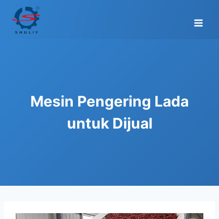
Skip
to
content
Mesin Pengering Lada
untuk Dijual