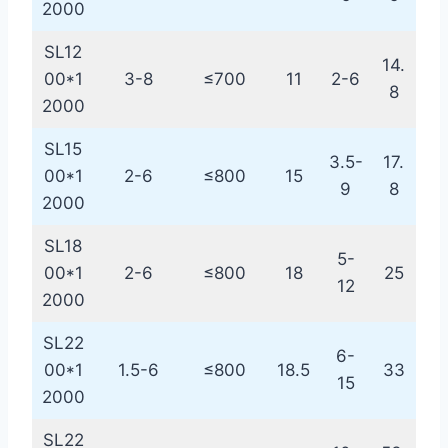
2000
SL12
14.
00*1
3-8
≤700
11
2-6
8
2000
SL15
3.5-
17.
00*1
2-6
≤800
15
9
8
2000
SL18
5-
00*1
2-6
≤800
18
25
12
2000
SL22
6-
00*1
1.5-6
≤800
18.5
33
15
2000
SL22