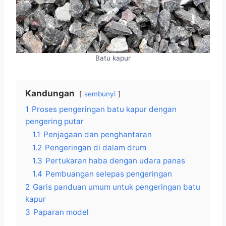
Batu kapur
Kandungan
sembunyi
1
Proses pengeringan batu kapur dengan
pengering putar
1.1
Penjagaan dan penghantaran
1.2
Pengeringan di dalam drum
1.3
Pertukaran haba dengan udara panas
1.4
Pembuangan selepas pengeringan
2
Garis panduan umum untuk pengeringan batu
kapur
3
Paparan model