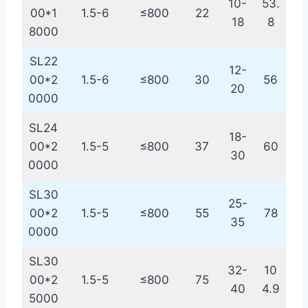
10-
53.
00*1
1.5-6
≤800
22
18
8
8000
SL22
12-
00*2
1.5-6
≤800
30
56
20
0000
SL24
18-
00*2
1.5-5
≤800
37
60
30
0000
SL30
25-
00*2
1.5-5
≤800
55
78
35
0000
SL30
32-
10
00*2
1.5-5
≤800
75
40
4.9
5000