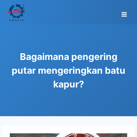
Skip
to
content
Bagaimana pengering
putar mengeringkan batu
kapur?