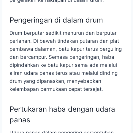
pergerakan ke hadapan di dalam drum.
Pengeringan di dalam drum
Drum berputar sedikit menurun dan berputar
perlahan. Di bawah tindakan putaran dan plat
pembawa dalaman, batu kapur terus berguling
dan bercampur. Semasa pengeringan, haba
dipindahkan ke batu kapur sama ada melalui
aliran udara panas terus atau melalui dinding
drum yang dipanaskan, menyebabkan
kelembapan permukaan cepat tersejat.
Pertukaran haba dengan udara
panas
Udara panas dalam pengering bersentuhan