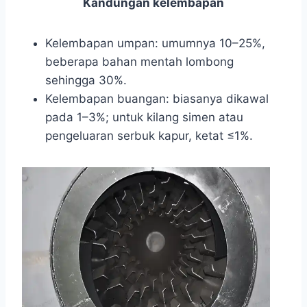
Kandungan kelembapan
Kelembapan umpan: umumnya 10–25%,
beberapa bahan mentah lombong
sehingga 30%.
Kelembapan buangan: biasanya dikawal
pada 1–3%; untuk kilang simen atau
pengeluaran serbuk kapur, ketat ≤1%.