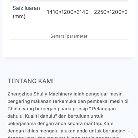
Saiz luaran
1410*1200*2140
2250*1200*2160
(mm)
Senarai parameter
TENTANG KAMI
Zhengzhou Shuliy Machinery ialah pengeluar mesin
pengering makanan terkemuka dan pembekal mesin di
China, yang berpegang pada prinsip " Pelanggan
dahulu, Kualiti dahulu" dan bertujuan untuk
bekerjasama dengan anda secara mantap. Kami
dengan ikhlas mengalu-alukan anda untuk berunding