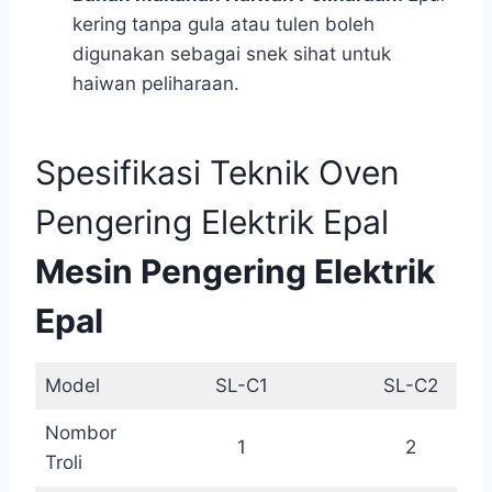
kering tanpa gula atau tulen boleh
digunakan sebagai snek sihat untuk
haiwan peliharaan.
Spesifikasi Teknik Oven
Pengering Elektrik Epal
Mesin Pengering Elektrik
Epal
Model
SL-C1
SL-C2
Nombor
1
2
Troli