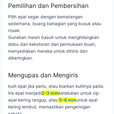
Pemilihan dan Pembersihan
Pilih epal segar dengan kematangan
sederhana, buang bahagian yang busuk atau
rosak.
Gunakan mesin basuh untuk menghilangkan
debu dan kekotoran dari permukaan buah,
menyediakan mereka untuk dihiris dan
dikeringkan.
Mengupas dan Mengiris
kulit epal jika perlu, atau biarkan kulitnya pada.
Iris epal menjadi
2–3 mm
ketebalan untuk cip
epal kering rangup, atau
5–6 mm
untuk epal
kering lembut, memastikan pengeringan
sekata.