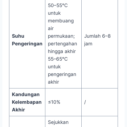
50–55℃
untuk
membuang
air
Suhu
permukaan;
Jumlah 6–8
Pengeringan
pertengahan
jam
hingga akhir
55–65℃
untuk
pengeringan
akhir
Kandungan
Kelembapan
≤10%
/
Akhir
Sejukkan