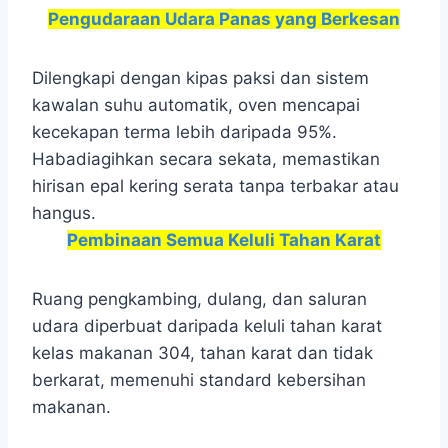
Pengudaraan Udara Panas yang Berkesan
Dilengkapi dengan kipas paksi dan sistem
kawalan suhu automatik, oven mencapai
kecekapan terma lebih daripada 95%.
Habadiagihkan secara sekata, memastikan
hirisan epal kering serata tanpa terbakar atau
hangus.
Pembinaan Semua Keluli Tahan Karat
Ruang pengkambing, dulang, dan saluran
udara diperbuat daripada keluli tahan karat
kelas makanan 304, tahan karat dan tidak
berkarat, memenuhi standard kebersihan
makanan.