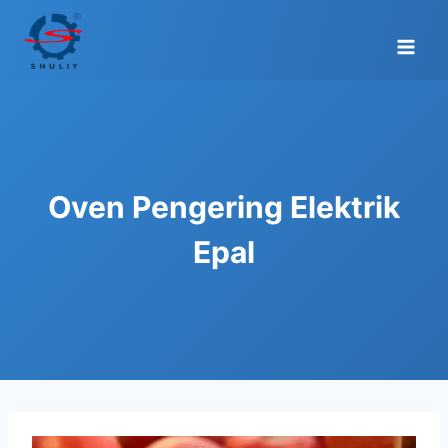
Skip
to
content
Oven Pengering Elektrik
Epal