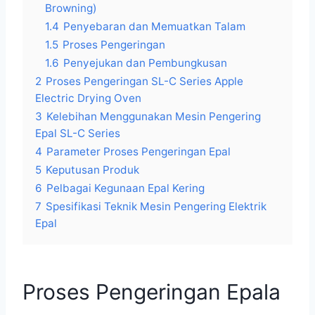
Browning)
1.4
Penyebaran dan Memuatkan Talam
1.5
Proses Pengeringan
1.6
Penyejukan dan Pembungkusan
2
Proses Pengeringan SL-C Series Apple
Electric Drying Oven
3
Kelebihan Menggunakan Mesin Pengering
Epal SL-C Series
4
Parameter Proses Pengeringan Epal
5
Keputusan Produk
6
Pelbagai Kegunaan Epal Kering
7
Spesifikasi Teknik Mesin Pengering Elektrik
Epal
Proses Pengeringan Epala