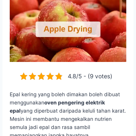
4.8/5 - (9 votes)
Epal kering yang boleh dimakan boleh dibuat
menggunakan
oven pengering elektrik
epal
yang diperbuat daripada keluli tahan karat.
Mesin ini membantu mengekalkan nutrien
semula jadi epal dan rasa sambil
memanjangkan jangka hayatnya.