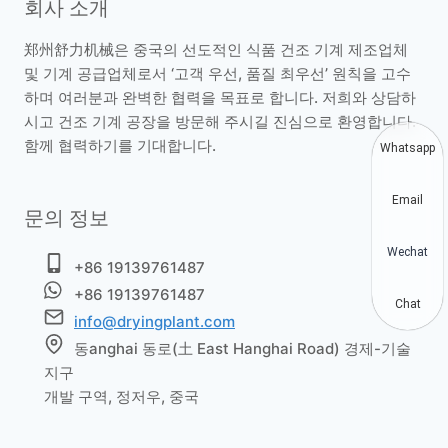
회사 소개
郑州舒力机械은 중국의 선도적인 식품 건조 기계 제조업체
및 기계 공급업체로서 ‘고객 우선, 품질 최우선’ 원칙을 고수
하며 여러분과 완벽한 협력을 목표로 합니다. 저희와 상담하
시고 건조 기계 공장을 방문해 주시길 진심으로 환영합니다.
함께 협력하기를 기대합니다.
Whatsapp
Email
문의 정보
Wechat
+86 19139761487
+86 19139761487
Chat
info@dryingplant.com
동anghai 동로(土 East Hanghai Road) 경제-기술
지구
개발 구역, 정저우, 중국