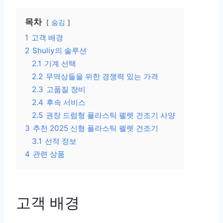
목차
숨김
1
고객 배경
2
Shuliy의 솔루션
2.1
기계 선택
2.2
무역상들을 위한 경쟁력 있는 가격
2.3
고품질 장비
2.4
후속 서비스
2.5
권장 드럼형 플라스틱 펠렛 건조기 사양
3
추천 2025 신형 플라스틱 펠렛 건조기
3.1
선적 정보
4
관련 상품
고객 배경