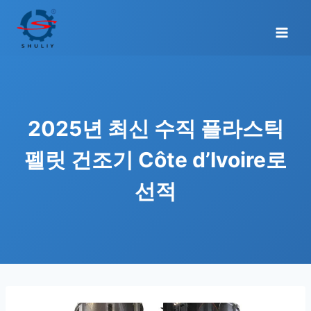
Skip
to
content
2025년 최신 수직 플라스틱
펠릿 건조기 Côte d’Ivoire로
선적