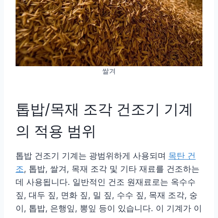
쌀겨
톱밥/목재 조각 건조기 기계
의 적용 범위
톱밥 건조기 기계는 광범위하게 사용되며
목탄 건
조
, 톱밥, 쌀겨, 목재 조각 및 기타 재료를 건조하는
데 사용됩니다. 일반적인 건조 원재료로는 옥수수
짚, 대두 짚, 면화 짚, 밀 짚, 수수 짚, 목재 조각, 숭
이, 톱밥, 은행잎, 뽕잎 등이 있습니다. 이 기계가 이