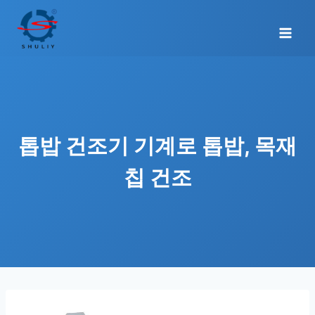
Skip
to
content
톱밥 건조기 기계로 톱밥, 목재
칩 건조