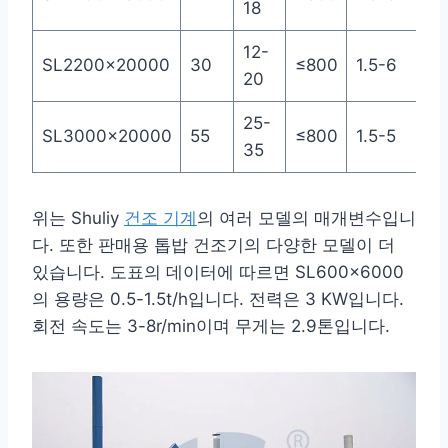
18
12-
SL2200x20000
30
≤800
1.5-6
56
20
25-
SL3000x20000
55
≤800
1.5-5
78
35
위는 Shuliy
건조 기계
의 여러 모델의 매개변수입니
다. 또한 판매용 톱밥 건조기의 다양한 모델이 더
있습니다. 도표의 데이터에 따르면 SL600x6000
의 용량은 0.5-1.5t/h입니다. 전력은 3 KW입니다.
회전 속도는 3-8r/min이며 무게는 2.9톤입니다.