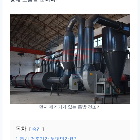
먼지 제거기가 있는 톱밥 건조기
목차
숨김
1
톱밥 건조기가 무엇인가요?