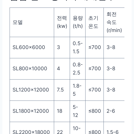
회전
전력
용량
초기
중
모델
속도
(kw)
(t/h)
온도
(톤
(r/min)
0.5-
SL600x6000
3
≤700
3-8
2.
1.5
0.8-
SL800x10000
4
≤700
3-8
4.
2.5
1.8-
SL1200x12000
7.5
≤700
3-8
14
5
5-
SL1800x12000
18
≤800
2-6
25
12
10-
SL2200x18000
22
≤800
1.5-6
53