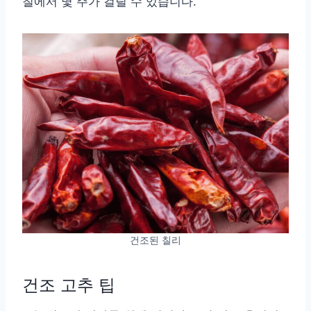
칠에서 몇 주가 걸릴 수 있습니다.
건조된 칠리
건조 고추 팁