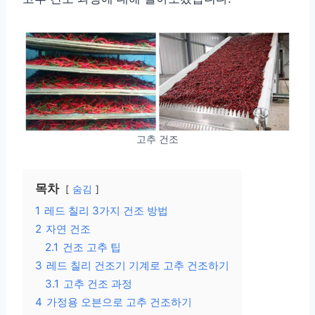
고추 건조
목차
숨김
1
레드 칠리 3가지 건조 방법
2
자연 건조
2.1
건조 고추 팁
3
레드 칠리 건조기 기계로 고추 건조하기
3.1
고추 건조 과정
4
가정용 오븐으로 고추 건조하기