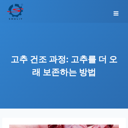
Skip
to
content
고추 건조 과정: 고추를 더 오
래 보존하는 방법