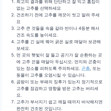
최고의 결과를 위해 단단하고 잘 익고 흠집이
없는 고추를 선택하세요
건조하기 전에 고추를 깨끗이 씻고 말려 주세
요
고추 큰 것들을 속을 갈라 반이나 4등분 해서
건조 속도를 높이세요.
고추를 긴 실에 꿰어 굵은 실로 매달아 보관해
보세요.
먼 곳의 햇빛이 잘 들고 공기가 잘 순환하는 곳
에 고추 끈을 매달아 두십시오. 먼지와 곤충이
있는 장소를 피하도록 주의하세요.
곤충
, 또는
동물이 고추를 오염시킬 수 있습니다.
곰팡이 또는 부패의 징후가 있는지 정기적으로
고추를 점검하고 영향을 받은 고추는 버리세
요.
고추가 부서지기 쉽고 깨질 때까지 바삭해지면
완전히 건조된 것입니다.