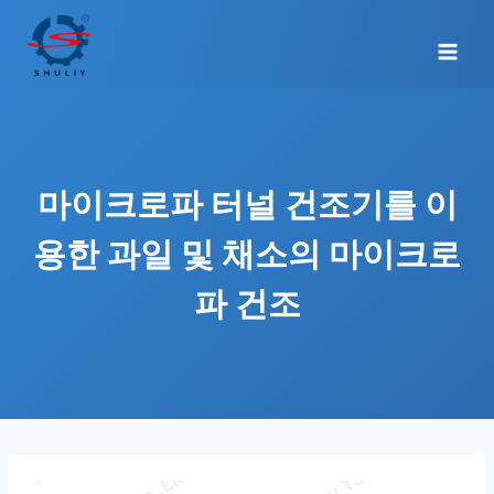
Skip
to
content
마이크로파 터널 건조기를 이
용한 과일 및 채소의 마이크로
파 건조