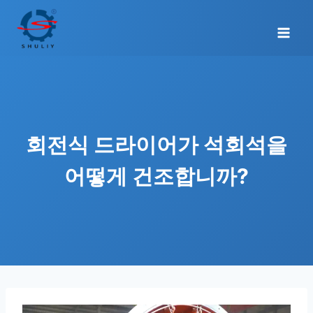
Skip
to
content
회전식 드라이어가 석회석을
어떻게 건조합니까?