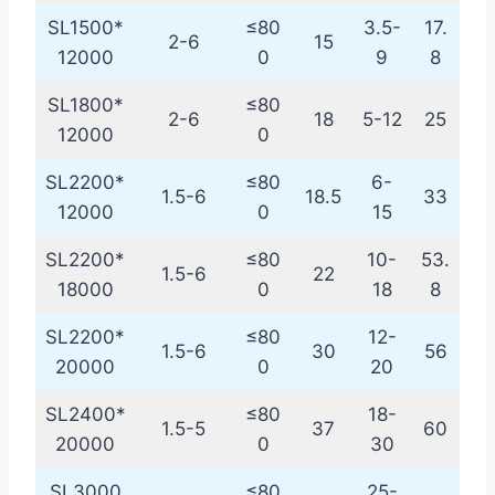
SL1500*
≤80
3.5-
17.
2-6
15
12000
0
9
8
SL1800*
≤80
2-6
18
5-12
25
12000
0
SL2200*
≤80
6-
1.5-6
18.5
33
12000
0
15
SL2200*
≤80
10-
53.
1.5-6
22
18000
0
18
8
SL2200*
≤80
12-
1.5-6
30
56
20000
0
20
SL2400*
≤80
18-
1.5-5
37
60
20000
0
30
SL3000
≤80
25-