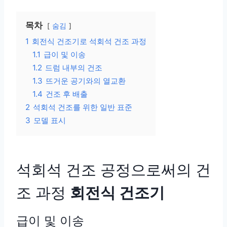
목차
숨김
1
회전식 건조기로 석회석 건조 과정
1.1
급이 및 이송
1.2
드럼 내부의 건조
1.3
뜨거운 공기와의 열교환
1.4
건조 후 배출
2
석회석 건조를 위한 일반 표준
3
모델 표시
석회석 건조 공정으로써의 건
조 과정
회전식 건조기
급이 및 이송