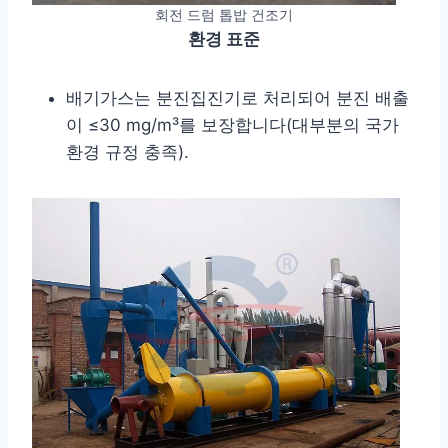
회전 드럼 톱밥 건조기
환경 표준
배기가스는 분진집진기로 처리되어 분진 배출
이 ≤30 mg/m³를 보장합니다(대부분의 국가
환경 규정 충족).