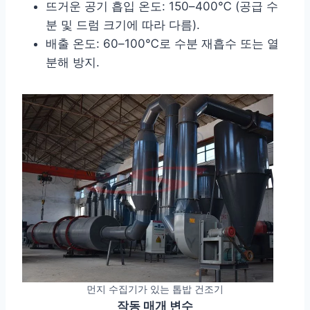
뜨거운 공기 흡입 온도: 150–400℃ (공급 수
분 및 드럼 크기에 따라 다름).
배출 온도: 60–100℃로 수분 재흡수 또는 열
분해 방지.
먼지 수집기가 있는 톱밥 건조기
작동 매개 변수