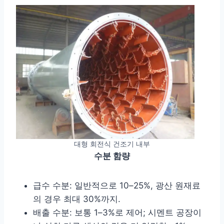
대형 회전식 건조기 내부
수분 함량
급수 수분: 일반적으로 10–25%, 광산 원재료
의 경우 최대 30%까지.
배출 수분: 보통 1–3%로 제어; 시멘트 공장이