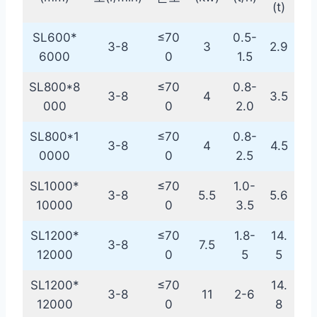
(t)
SL600*
≤70
0.5-
3-8
3
2.9
6000
0
1.5
SL800*8
≤70
0.8-
3-8
4
3.5
000
0
2.0
SL800*1
≤70
0.8-
3-8
4
4.5
0000
0
2.5
SL1000*
≤70
1.0-
3-8
5.5
5.6
10000
0
3.5
SL1200*
≤70
1.8-
14.
3-8
7.5
12000
0
5
5
SL1200*
≤70
14.
3-8
11
2-6
12000
0
8