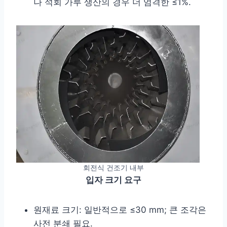
나 석회 가루 생산의 경우 더 엄격한 ≤1%.
회전식 건조기 내부
입자 크기 요구
원재료 크기: 일반적으로 ≤30 mm; 큰 조각은
사전 분쇄 필요.