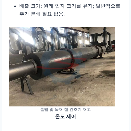
배출 크기: 원래 입자 크기를 유지; 일반적으로
추가 분쇄 필요 없음.
톱밥 및 목재 칩 건조기 재고
온도 제어