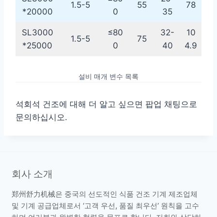
1.5-5
55
78
*20000
0
35
SL3000
≤80
32-
10
1.5-5
75
*25000
0
40
4.9
설비 매개 변수 목록
석회석 건조에 대해 더 알고 싶으면 팝업 채팅으로
문의하십시오.
회사 소개
郑州舒力机械은 중국의 선도적인 식품 건조 기계 제조업체
및 기계 공급업체로서 ‘고객 우선, 품질 최우선’ 원칙을 고수