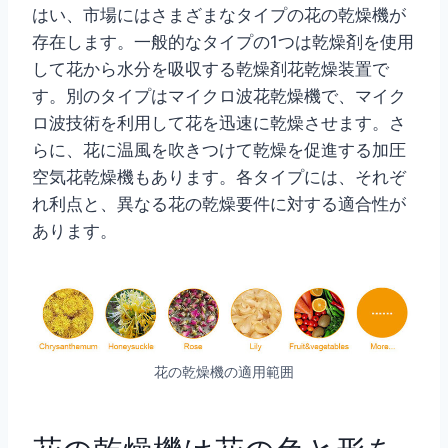
はい、市場にはさまざまなタイプの花の乾燥機が
存在します。一般的なタイプの1つは乾燥剤を使用
して花から水分を吸収する乾燥剤花乾燥装置で
す。別のタイプはマイクロ波花乾燥機で、マイク
ロ波技術を利用して花を迅速に乾燥させます。さ
らに、花に温風を吹きつけて乾燥を促進する加圧
空気花乾燥機もあります。各タイプには、それぞ
れ利点と、異なる花の乾燥要件に対する適合性が
あります。
花の乾燥機の適用範囲