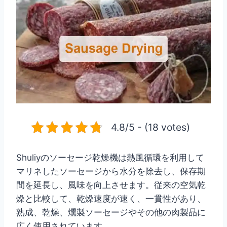
4.8/5 - (18 votes)
Shuliyのソーセージ乾燥機は熱風循環を利用して
マリネしたソーセージから水分を除去し、保存期
間を延長し、風味を向上させます。従来の空気乾
燥と比較して、乾燥速度が速く、一貫性があり、
熟成、乾燥、燻製ソーセージやその他の肉製品に
広く使用されています。