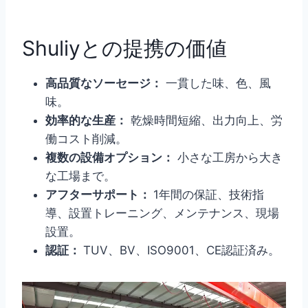
Shuliyとの提携の価値
高品質なソーセージ：
一貫した味、色、風
味。
効率的な生産：
乾燥時間短縮、出力向上、労
働コスト削減。
複数の設備オプション：
小さな工房から大き
な工場まで。
アフターサポート：
1年間の保証、技術指
導、設置トレーニング、メンテナンス、現場
設置。
認証：
TUV、BV、ISO9001、CE認証済み。