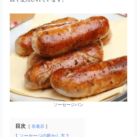
ソーセージバン
目次
非表示
1
ソーセージの乾かし方？