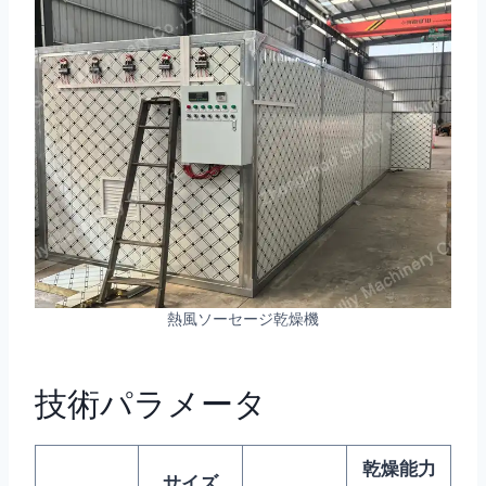
熱風ソーセージ乾燥機
技術パラメータ
乾燥能力
サイズ