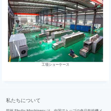
工場ショーケース
私たちについて
郑州 Shuliy Machinery は、中国でトップの食品乾燥機メ