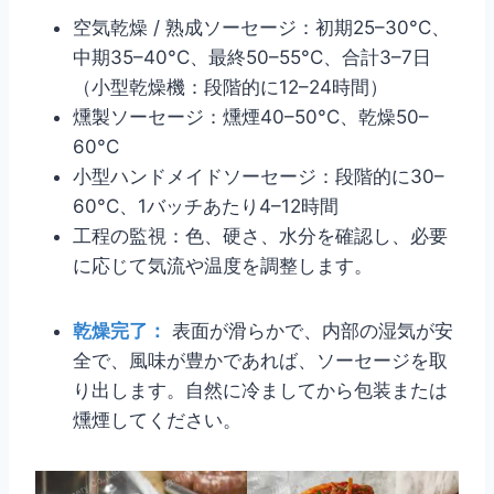
空気乾燥 / 熟成ソーセージ：初期25–30°C、
中期35–40°C、最終50–55°C、合計3–7日
（小型乾燥機：段階的に12–24時間）
燻製ソーセージ：燻煙40–50°C、乾燥50–
60°C
小型ハンドメイドソーセージ：段階的に30–
60°C、1バッチあたり4–12時間
工程の監視：色、硬さ、水分を確認し、必要
に応じて気流や温度を調整します。
乾燥完了：
表面が滑らかで、内部の湿気が安
全で、風味が豊かであれば、ソーセージを取
り出します。自然に冷ましてから包装または
燻煙してください。