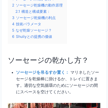
2
ソーセージ乾燥機の動作原理
2.1
構造と構成要素：
3
ソーセージ乾燥機の利点
4
技術パラメータ
5
なぜ乾燥ソーセージ？
6
Shuliyとの提携の価値
ソーセージの乾かし方？
ソーセージを吊るすか置く：
マリネしたソー
セージを乾燥棒に掛けるか、トレイに置きま
す。適切な空気循環のためにソーセージの間
にスペースを空けてください。