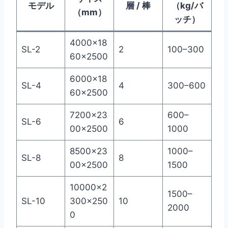
モデル
層 / 棒
（kg/バ
（mm）
ッチ）
4000×18
SL-2
2
100–300
60×2500
6000×18
SL-4
4
300–600
60×2500
7200×23
600–
SL-6
6
00×2500
1000
8500×23
1000–
SL-8
8
00×2500
1500
10000×2
1500–
SL-10
300×250
10
2000
0