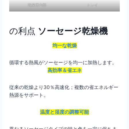
乾燥機内部
トレイ
の利点
ソーセージ乾燥機
均一な乾燥
循環する熱風がソーセージを均一に加熱します。
高効率＆省エネ
従来の乾燥より30％高速化；複数の省エネルギー
熱源をサポート。
温度と湿度の調整可能
異なるソーセージタイプの味と色を一定に保ちま