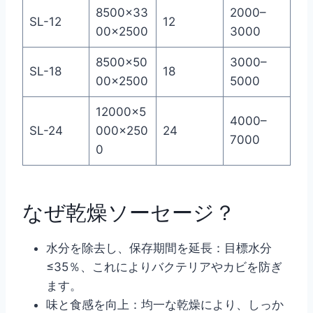
8500×33
2000–
SL-12
12
00×2500
3000
8500×50
3000–
SL-18
18
00×2500
5000
12000×5
4000–
SL-24
000×250
24
7000
0
なぜ乾燥ソーセージ？
水分を除去し、保存期間を延長：目標水分
≤35％、これによりバクテリアやカビを防ぎ
ます。
味と食感を向上：均一な乾燥により、しっか