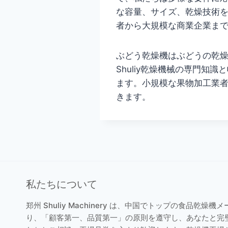
な容量、サイズ、乾燥技術
者から大規模な商業企業ま
ぶどう乾燥機はぶどうの乾
Shuliy乾燥機械の専門
ます。小規模な果物加工業
きます。
私たちについて
郑州 Shuliy Machinery は、中国でトップの食品乾
り、「顧客第一、品質第一」の原則を遵守し、あなたと完