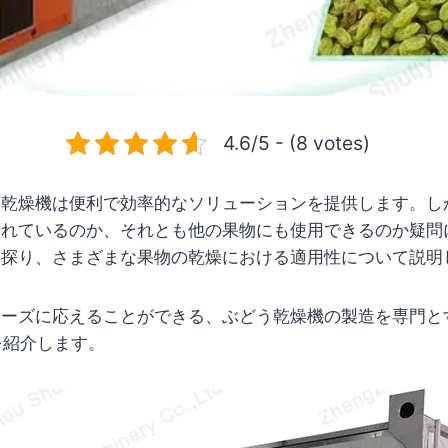
4.6/5 - (8 votes)
う乾燥機は便利で効率的なソリューションを提供します。し
られているのか、それとも他の果物にも使用できるのか疑問
を探り、さまざまな果物の乾燥における適用性について説明
ニーズに応えることができる、ぶどう乾燥機の製造を専門と
を紹介します。