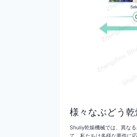
様々なぶどう乾
Shuliy乾燥機械では、
て、私たちは多様な要件に