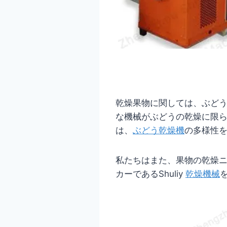
乾燥果物に関しては、ぶど
な機械がぶどうの乾燥に限
は、
ぶどう乾燥機
の多様性
私たちはまた、果物の乾燥
カーであるShuliy
乾燥機械