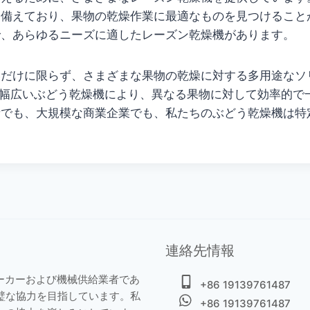
を備えており、果物の乾燥作業に最適なものを見つけること
で、あらゆるニーズに適したレーズン乾燥機があります。
燥だけに限らず、さまざまな果物の乾燥に対する多用途なソ
知識と幅広いぶどう乾燥機により、異なる果物に対して効率的
者でも、大規模な商業企業でも、私たちのぶどう乾燥機は特
連絡先情報
燥機メーカーおよび機械供給業者であ
+86 19139761487
璧な協力を目指しています。私
+86 19139761487