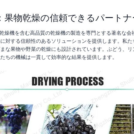
機械：果物乾燥の信頼できるパートナ
ーズン乾燥機を含む高品質の乾燥機の製造を専門とする著名な
件に対する信頼性のあるソリューションを提供します。私た
ざまな果物や野菜の乾燥にも設計されています。ぶどう、リ
私たちの機械は一貫して効率的な結果を提供します。